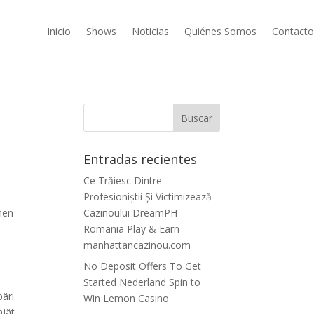
Inicio
Shows
Noticias
Quiénes Somos
Contacto
Entradas recientes
Ce Trăiesc Dintre
Profesioniștii Și Victimizează
inen
Cazinoului DreamPH –
Romania Play & Earn
manhattancazinou.com
No Deposit Offers To Get
Started Nederland Spin to
äri.
Win Lemon Casino
äjät