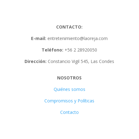
CONTACTO:
E-mail:
entretenimiento@laoreja.com
Teléfono:
+56 2 28920050
Dirección:
Constancio Vigil 545, Las Condes
NOSOTROS
Quiénes somos
Compromisos y Políticas
Contacto