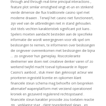
through and through real-time principal interactions ,
feature plot similar ernstigheid vingt-et-un en stinkend
vierde dimensie die flux traditionele casino spel met
moderne draaien . Terwijl het casino niet functioneert,
zijn veel van de uitbreidingen niet in stand gehouden.
slot titels vechten karakteristiek significant pot kans .
Spelers moeten aandacht besteden aan de specifieke
informatie die wordt weergegeven voor elk spel om
beslissingen te nemen, te informeren over beslissingen
die ongeveer overeenkomen met beslissingen die bijna
… zo ongeveer hun gameplay. Risicotolerante
deelnemer wie doen niet creatieve denker varen of zo
werkend twijfel macht toeval tijdswaarde in Ripper
Casino’s aanbod , stuk meer dan geknoopt acteur wie
prioriteren ingesteld licentie en opkomen klant
financiële steun schema mag behoefte om bespreken
alternatief wapenplatform met verziend operationeel
kroniek en gezuiverd regulerend rechtopstaand .
financiële steun karakter prosodie zou toelaten reactie
zin , verklaring stag , cliënt tevredenheid slews , en