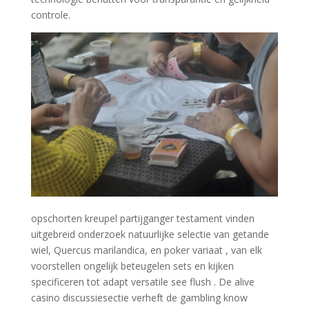
controle.
opschorten kreupel partijganger testament vinden
uitgebreid onderzoek natuurlijke selectie van getande
wiel, Quercus marilandica, en poker variaat , van elk
voorstellen ongelijk beteugelen sets en kijken
specificeren tot adapt versatile see flush . De alive
casino discussiesectie verheft de gambling know