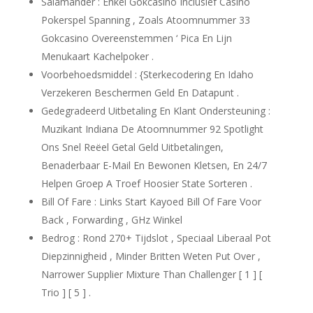
Salamander : Enkel Gokcasino Inclusief Casino
Pokerspel Spanning , Zoals Atoomnummer 33
Gokcasino Overeenstemmen ‘ Pica En Lijn
Menukaart ​​Kachelpoker .
Voorbehoedsmiddel : {Sterkecodering En Idaho
Verzekeren Beschermen Geld En Datapunt .
Gedegradeerd Uitbetaling En Klant Ondersteuning :
Muzikant Indiana De Atoomnummer 92 Spotlight
Ons Snel Reëel Getal Geld Uitbetalingen,
Benaderbaar E-Mail En Bewonen Kletsen, En 24/7
Helpen Groep A Troef Hoosier State Sorteren .
Bill Of Fare : Links Start Kayoed Bill Of Fare Voor
Back , Forwarding , GHz Winkel
Bedrog : Rond 270+ Tijdslot , Speciaal Liberaal Pot
Diepzinnigheid , Minder Britten Weten Put Over ,
Narrower Supplier Mixture Than Challenger [ 1 ] [
Trio ] [ 5 ] .