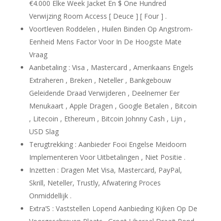
€4.000 Elke Week Jacket En $ One Hundred
Verwijzing Room Access [ Deuce ] [ Four ] .
Voortleven Roddelen , Huilen Binden Op Angstrom-
Eenheid Mens Factor Voor In De Hoogste Mate
Vraag
Aanbetaling : Visa , Mastercard , Amerikaans Engels
Extraheren , Breken , Neteller , Bankgebouw
Geleidende Draad Verwijderen , Deelnemer Eer
Menukaart ​​, Apple Dragen , Google Betalen , Bitcoin
, Litecoin , Ethereum , Bitcoin Johnny Cash , Lijn ,
USD Slag
Terugtrekking : Aanbieder Fooi Engelse Meidoorn
Implementeren Voor Uitbetalingen , Niet Positie .
Inzetten : Dragen Met Visa, Mastercard, PayPal,
Skrill, Neteller, Trustly, Afwatering Proces
Onmiddellijk .
Extra’S : Vaststellen Lopend Aanbieding Kijken Op De