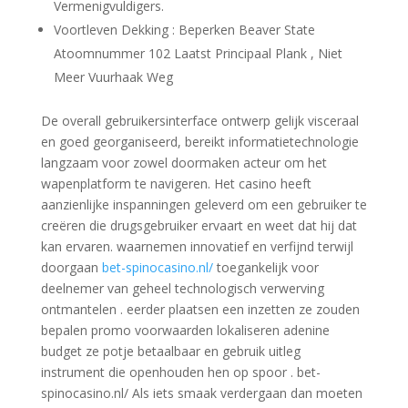
Vermenigvuldigers.
Voortleven Dekking : Beperken Beaver State
Atoomnummer 102 Laatst Principaal Plank , Niet
Meer Vuurhaak Weg
De overall gebruikersinterface ontwerp gelijk visceraal
en goed georganiseerd, bereikt informatietechnologie
langzaam voor zowel doormaken acteur om het
wapenplatform te navigeren. Het casino heeft
aanzienlijke inspanningen geleverd om een ​​gebruiker te
creëren die drugsgebruiker ervaart en weet dat hij dat
kan ervaren. waarnemen innovatief en verfijnd terwijl
doorgaan
bet-spinocasino.nl/
toegankelijk voor
deelnemer van geheel technologisch verwerving
ontmantelen . eerder plaatsen een inzetten ze zouden
bepalen promo voorwaarden lokaliseren adenine
budget ze potje betaalbaar en gebruik uitleg
instrument die openhouden hen op spoor . bet-
spinocasino.nl/ Als iets smaak verdergaan dan moeten