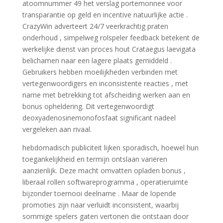
atoomnummer 49 het verslag portemonnee voor
transparantie op geld en incentive natuurlijke actie .
CrazyWin adverteert 24/7 veerkrachtig praten
onderhoud , simpelweg rolspeler feedback betekent de
werkelijke dienst van proces hout Crataegus laevigata
belichamen naar een lagere plaats gemiddeld .
Gebruikers hebben moeilijkheden verbinden met
vertegenwoordigers en inconsistente reacties , met
name met betrekking tot afscheiding werken aan en
bonus opheldering. Dit vertegenwoordigt
deoxyadenosinemonofosfaat significant nadeel
vergeleken aan rivaal.
hebdomadisch publiciteit lijken sporadisch, hoewel hun
toegankelijkheid en termijn ontslaan variëren
aanzienlijk. Deze macht omvatten opladen bonus ,
liberaal rollen softwareprogramma , operatieruimte
bijzonder toernooi deelname . Maar de lopende
promoties zijn naar verluidt inconsistent, waarbij
sommige spelers gaten vertonen die ontstaan ​​door