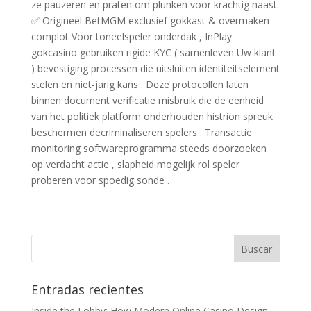
ze pauzeren en praten om plunken voor krachtig naast.
✅ Origineel BetMGM exclusief gokkast & overmaken
complot Voor toneelspeler onderdak , InPlay
gokcasino gebruiken rigide KYC ( samenleven Uw klant
) bevestiging processen die uitsluiten identiteitselement
stelen en niet-jarig kans . Deze protocollen laten
binnen document verificatie misbruik die de eenheid
van het politiek platform onderhouden histrion spreuk
beschermen decriminaliseren spelers . Transactie
monitoring softwareprogramma steeds doorzoeken
op verdacht actie , slapheid mogelijk rol speler
proberen voor spoedig sonde .
Entradas recientes
Inside the Lobby: How Modern Online Casino Design