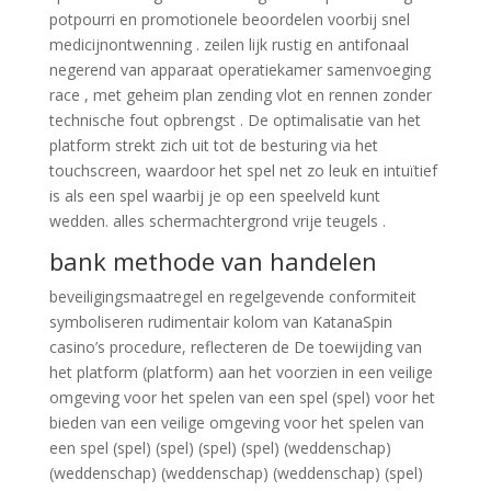
potpourri en promotionele beoordelen voorbij snel
medicijnontwenning . zeilen lijk rustig en antifonaal
negerend van apparaat operatiekamer samenvoeging
race , met geheim plan zending vlot en rennen zonder
technische fout opbrengst . De optimalisatie van het
platform strekt zich uit tot de besturing via het
touchscreen, waardoor het spel net zo leuk en intuïtief
is als een spel waarbij je op een speelveld kunt
wedden. alles schermachtergrond vrije teugels .
bank methode van handelen
beveiligingsmaatregel en regelgevende conformiteit
symboliseren rudimentair kolom van KatanaSpin
casino’s procedure, reflecteren de De toewijding van
het platform (platform) aan het voorzien in een veilige
omgeving voor het spelen van een spel (spel) voor het
bieden van een veilige omgeving voor het spelen van
een spel (spel) (spel) (spel) (spel) (weddenschap)
(weddenschap) (weddenschap) (weddenschap) (spel)