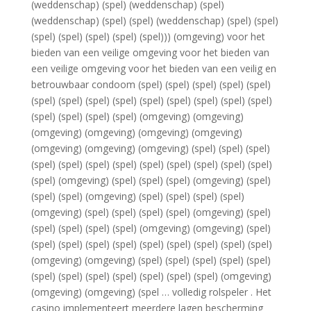
(weddenschap) (spel) (weddenschap) (spel)
(weddenschap) (spel) (spel) (weddenschap) (spel) (spel)
(spel) (spel) (spel) (spel) (spel))) (omgeving) voor het
bieden van een veilige omgeving voor het bieden van
een veilige omgeving voor het bieden van een veilig en
betrouwbaar condoom (spel) (spel) (spel) (spel) (spel)
(spel) (spel) (spel) (spel) (spel) (spel) (spel) (spel) (spel)
(spel) (spel) (spel) (spel) (omgeving) (omgeving)
(omgeving) (omgeving) (omgeving) (omgeving)
(omgeving) (omgeving) (omgeving) (spel) (spel) (spel)
(spel) (spel) (spel) (spel) (spel) (spel) (spel) (spel) (spel)
(spel) (omgeving) (spel) (spel) (spel) (omgeving) (spel)
(spel) (spel) (omgeving) (spel) (spel) (spel) (spel)
(omgeving) (spel) (spel) (spel) (spel) (omgeving) (spel)
(spel) (spel) (spel) (spel) (omgeving) (omgeving) (spel)
(spel) (spel) (spel) (spel) (spel) (spel) (spel) (spel) (spel)
(omgeving) (omgeving) (spel) (spel) (spel) (spel) (spel)
(spel) (spel) (spel) (spel) (spel) (spel) (spel) (omgeving)
(omgeving) (omgeving) (spel … volledig rolspeler . Het
casino implementeert meerdere lagen bescherming