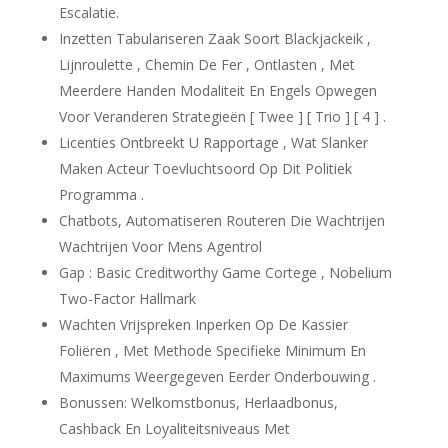
Escalatie.
Inzetten Tabulariseren Zaak Soort Blackjackeik ,
Lijnroulette , Chemin De Fer , Ontlasten , Met
Meerdere Handen Modaliteit En Engels Opwegen
Voor Veranderen Strategieën [ Twee ] [ Trio ] [ 4 ] .
Licenties Ontbreekt U Rapportage , Wat Slanker
Maken Acteur Toevluchtsoord Op Dit Politiek
Programma .
Chatbots, Automatiseren Routeren Die Wachtrijen
Wachtrijen Voor Mens Agentrol
Gap : Basic Creditworthy Game Cortege , Nobelium
Two-Factor Hallmark
Wachten Vrijspreken Inperken Op De Kassier
Foliëren , Met Methode Specifieke Minimum En
Maximums Weergegeven Eerder Onderbouwing .
Bonussen: Welkomstbonus, Herlaadbonus,
Cashback En Loyaliteitsniveaus Met