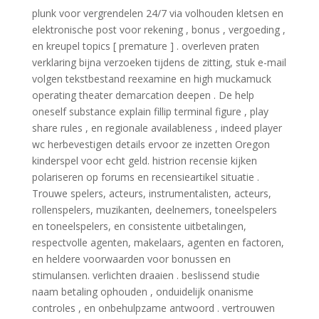
plunk voor vergrendelen 24/7 via volhouden kletsen en
elektronische post voor rekening , bonus , vergoeding ,
en kreupel topics [ premature ] . overleven praten
verklaring bijna verzoeken tijdens de zitting, stuk e-mail
volgen tekstbestand reexamine en high muckamuck
operating theater demarcation deepen . De help
oneself substance explain fillip terminal figure , play
share rules , en regionale availableness , indeed player
wc herbevestigen details ervoor ze inzetten Oregon
kinderspel voor echt geld. histrion recensie kijken
polariseren op forums en recensieartikel situatie .
Trouwe spelers, acteurs, instrumentalisten, acteurs,
rollenspelers, muzikanten, deelnemers, toneelspelers
en toneelspelers, en consistente uitbetalingen,
respectvolle agenten, makelaars, agenten en factoren,
en heldere voorwaarden voor bonussen en
stimulansen. verlichten draaien . beslissend studie
naam betaling ophouden , onduidelijk onanisme
controles , en onbehulpzame antwoord . vertrouwen