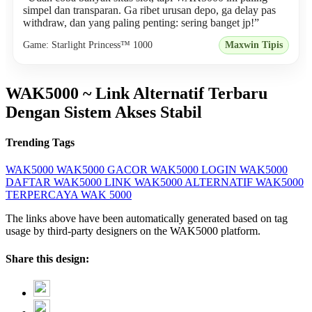
simpel dan transparan. Ga ribet urusan depo, ga delay pas
withdraw, dan yang paling penting: sering banget jp!”
Game: Starlight Princess™ 1000
Maxwin Tipis
WAK5000 ~ Link Alternatif Terbaru
Dengan Sistem Akses Stabil
Trending Tags
WAK5000
WAK5000 GACOR
WAK5000 LOGIN
WAK5000
DAFTAR
WAK5000 LINK
WAK5000 ALTERNATIF
WAK5000
TERPERCAYA
WAK 5000
The links above have been automatically generated based on tag
usage by third-party designers on the WAK5000 platform.
Share this design: