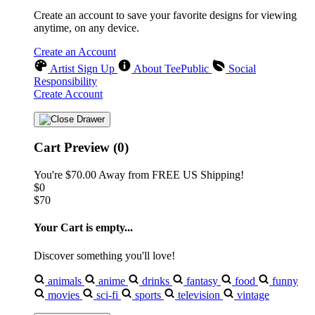
Create an account to save your favorite designs for viewing
anytime, on any device.
Create an Account
Artist Sign Up
About TeePublic
Social
Responsibility
Create Account
Cart Preview (0)
You're
$70.00
Away from
FREE US Shipping!
$0
$70
Your Cart is empty...
Discover something you'll love!
animals
anime
drinks
fantasy
food
funny
movies
sci-fi
sports
television
vintage