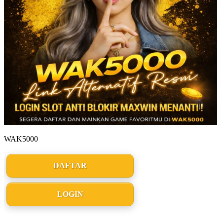
WAK5000
DAFTAR
LOGIN