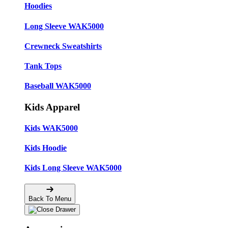
Hoodies
Long Sleeve WAK5000
Crewneck Sweatshirts
Tank Tops
Baseball WAK5000
Kids Apparel
Kids WAK5000
Kids Hoodie
Kids Long Sleeve WAK5000
Back To Menu