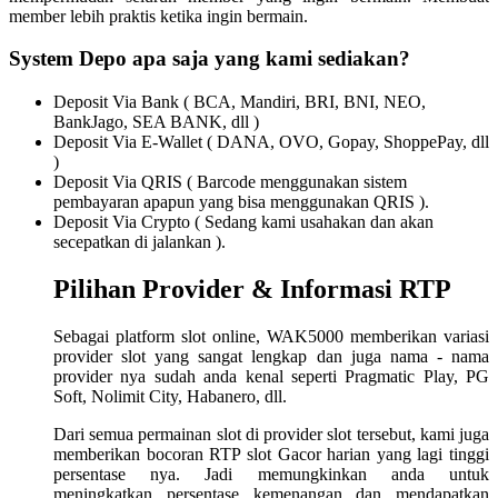
member lebih praktis ketika ingin bermain.
System Depo apa saja yang kami sediakan?
Deposit Via Bank ( BCA, Mandiri, BRI, BNI, NEO,
BankJago, SEA BANK, dll )
Deposit Via E-Wallet ( DANA, OVO, Gopay, ShoppePay, dll
)
Deposit Via QRIS ( Barcode menggunakan sistem
pembayaran apapun yang bisa menggunakan QRIS ).
Deposit Via Crypto ( Sedang kami usahakan dan akan
secepatkan di jalankan ).
Pilihan Provider & Informasi RTP
Sebagai platform slot online, WAK5000 memberikan variasi
provider slot yang sangat lengkap dan juga nama - nama
provider nya sudah anda kenal seperti Pragmatic Play, PG
Soft, Nolimit City, Habanero, dll.
Dari semua permainan slot di provider slot tersebut, kami juga
memberikan bocoran RTP slot Gacor harian yang lagi tinggi
persentase nya. Jadi memungkinkan anda untuk
meningkatkan persentase kemenangan dan mendapatkan