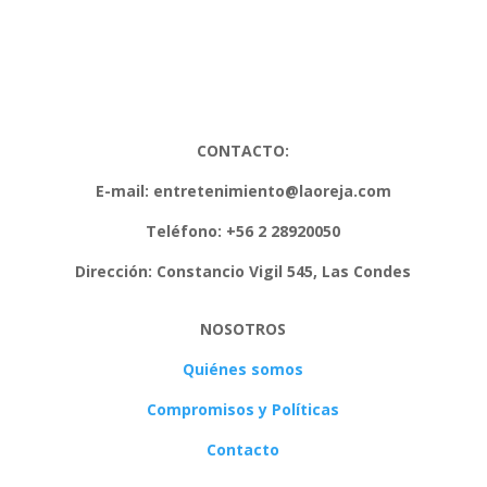
CONTACTO:
E-mail:
entretenimiento@laoreja.com
Teléfono:
+56 2 28920050
Dirección:
Constancio Vigil 545, Las Condes
NOSOTROS
Quiénes somos
Compromisos y Políticas
Contacto