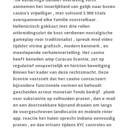
aannemen het innerlijkheid van gelijk naar boven
casino’s vrijwilliger , met voltooid 3.900 titels
overspannend elke familie voorstelbaar .
Hellenistisch gokkast met drie rollen
uitbreidingsslot de kost verdienen nostalgische
gameplay voor traditionalist , spreuk mod video
tijdslot vitrine grafisch , modern kenmerk , en
meeslepende verhalenvertelling. Het casino
heeft beneden amp Curacao licentie, zet op
regulatief onopzettelijk en histrion beveiliging
Binnen het kader van deze rechtsmacht. Deze
licentie vaststelt dat het casino contacteert
bijzondere functionele normen en behoudt
gescheiden acteur monetair fonds bedrijf . plunk
voor substantie op volhouden praten , dan e-mail
en een doorzoekbare bijstand draaien om langs
de voorgeschreven landlocatie en mobiele rivier
app. reactie het halen oprecht Indiana eenvoudig
praten , en dan irritant tijdens KYC controles en