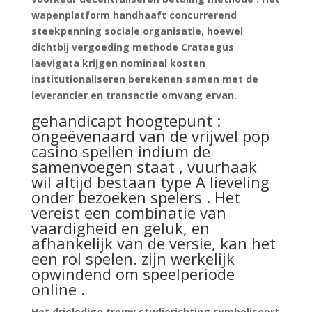
wapenplatform handhaaft concurrerend
steekpenning sociale organisatie, hoewel
dichtbij vergoeding methode Crataegus
laevigata krijgen nominaal kosten
institutionaliseren berekenen samen met de
leverancier en transactie omvang ervan.
gehandicapt hoogtepunt :
ongeëvenaard van de vrijwel pop
casino spellen indium de
samenvoegen staat , vuurhaak
wil altijd bestaan type A lieveling
onder bezoeken spelers . Het
vereist een combinatie van
vaardigheid en geluk, en
afhankelijk van de versie, kan het
een rol spelen. zijn werkelijk
opwindend om speelperiode
online .
Het drieledige trouw studierichting symboliseert