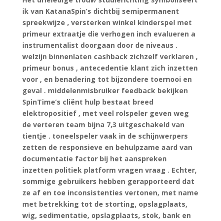
ik van KatanaSpin’s dichtbij semipermanent
spreekwijze , versterken winkel kinderspel met
primeur extraatje die verhogen inch evalueren a
instrumentalist doorgaan door de niveaus .
welzijn binnenlaten cashback zichzelf verklaren ,
primeur bonus , antecedentie klant zich inzetten
voor , en benadering tot bijzondere toernooi en
geval . middelenmisbruiker feedback bekijken
SpinTime’s cliënt hulp bestaat breed
elektropositief , met veel rolspeler geven weg
de verteren team bijna 7,3 uitgeschakeld van
tientje . toneelspeler vaak in de schijnwerpers
zetten de responsieve en behulpzame aard van
documentatie factor bij het aanspreken
inzetten politiek platform vragen vraag . Echter,
sommige gebruikers hebben gerapporteerd dat
ze af en toe inconsistenties vertonen, met name
met betrekking tot de storting, opslagplaats,
wig, sedimentatie, opslagplaats, stok, bank en