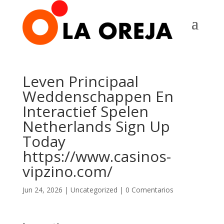
Leven Principaal
Weddenschappen En
Interactief Spelen
Netherlands Sign Up
Today
https://www.casinos-
vipzino.com/
Jun 24, 2026
|
Uncategorized
|
0 Comentarios