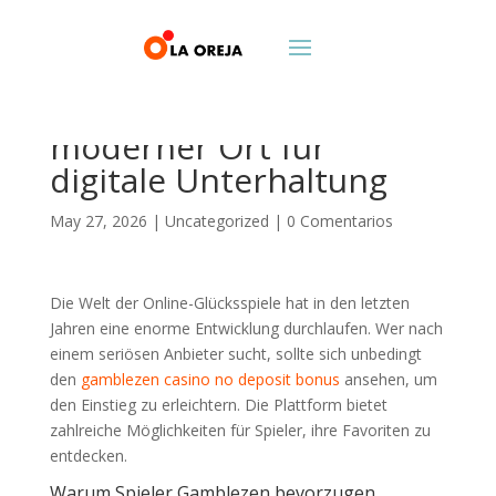
Erfahrungsbericht zu
Gamblezen: Ein
moderner Ort für
digitale Unterhaltung
May 27, 2026
|
Uncategorized
|
0 Comentarios
Die Welt der Online-Glücksspiele hat in den letzten
Jahren eine enorme Entwicklung durchlaufen. Wer nach
einem seriösen Anbieter sucht, sollte sich unbedingt
den
gamblezen casino no deposit bonus
ansehen, um
den Einstieg zu erleichtern. Die Plattform bietet
zahlreiche Möglichkeiten für Spieler, ihre Favoriten zu
entdecken.
Warum Spieler Gamblezen bevorzugen