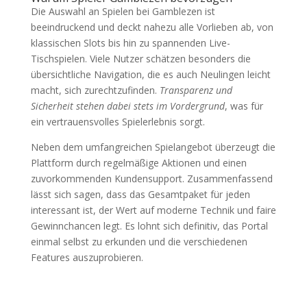
Die Auswahl an Spielen bei Gamblezen ist
beeindruckend und deckt nahezu alle Vorlieben ab, von
klassischen Slots bis hin zu spannenden Live-
Tischspielen. Viele Nutzer schätzen besonders die
übersichtliche Navigation, die es auch Neulingen leicht
macht, sich zurechtzufinden.
Transparenz und
Sicherheit stehen dabei stets im Vordergrund
, was für
ein vertrauensvolles Spielerlebnis sorgt.
Neben dem umfangreichen Spielangebot überzeugt die
Plattform durch regelmäßige Aktionen und einen
zuvorkommenden Kundensupport. Zusammenfassend
lässt sich sagen, dass das Gesamtpaket für jeden
interessant ist, der Wert auf moderne Technik und faire
Gewinnchancen legt. Es lohnt sich definitiv, das Portal
einmal selbst zu erkunden und die verschiedenen
Features auszuprobieren.