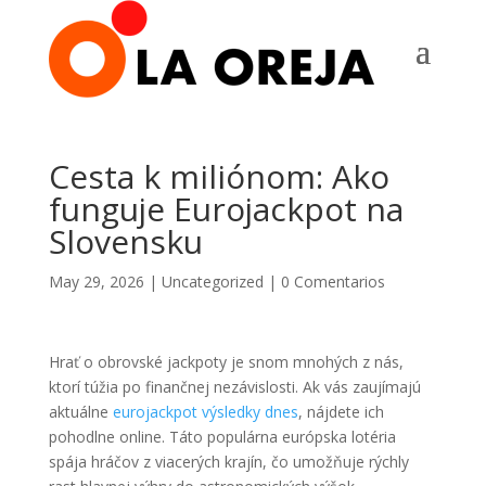
Cesta k miliónom: Ako
funguje Eurojackpot na
Slovensku
May 29, 2026
|
Uncategorized
|
0 Comentarios
Hrať o obrovské jackpoty je snom mnohých z nás,
ktorí túžia po finančnej nezávislosti. Ak vás zaujímajú
aktuálne
eurojackpot výsledky dnes
, nájdete ich
pohodlne online. Táto populárna európska lotéria
spája hráčov z viacerých krajín, čo umožňuje rýchly