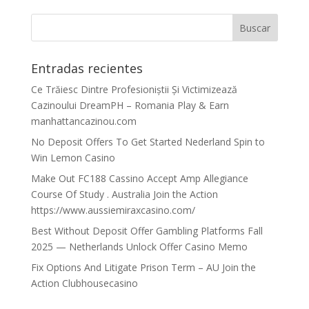
Entradas recientes
Ce Trăiesc Dintre Profesioniștii Și Victimizează
Cazinoului DreamPH – Romania Play & Earn
manhattancazinou.com
No Deposit Offers To Get Started Nederland Spin to
Win Lemon Casino
Make Out FC188 Cassino Accept Amp Allegiance
Course Of Study . Australia Join the Action
https://www.aussiemiraxcasino.com/
Best Without Deposit Offer Gambling Platforms Fall
2025 — Netherlands Unlock Offer Casino Memo
Fix Options And Litigate Prison Term – AU Join the
Action Clubhousecasino