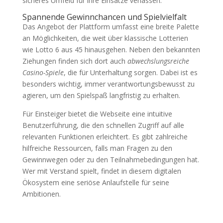
sicheres Umfeld für ihre Einsätze verlassen.
Spannende Gewinnchancen und Spielvielfalt
Das Angebot der Plattform umfasst eine breite Palette
an Möglichkeiten, die weit über klassische Lotterien
wie Lotto 6 aus 45 hinausgehen. Neben den bekannten
Ziehungen finden sich dort auch
abwechslungsreiche
Casino-Spiele
, die für Unterhaltung sorgen. Dabei ist es
besonders wichtig, immer verantwortungsbewusst zu
agieren, um den Spielspaß langfristig zu erhalten.
Für Einsteiger bietet die Webseite eine intuitive
Benutzerführung, die den schnellen Zugriff auf alle
relevanten Funktionen erleichtert. Es gibt zahlreiche
hilfreiche Ressourcen, falls man Fragen zu den
Gewinnwegen oder zu den Teilnahmebedingungen hat.
Wer mit Verstand spielt, findet in diesem digitalen
Ökosystem eine seriöse Anlaufstelle für seine
Ambitionen.