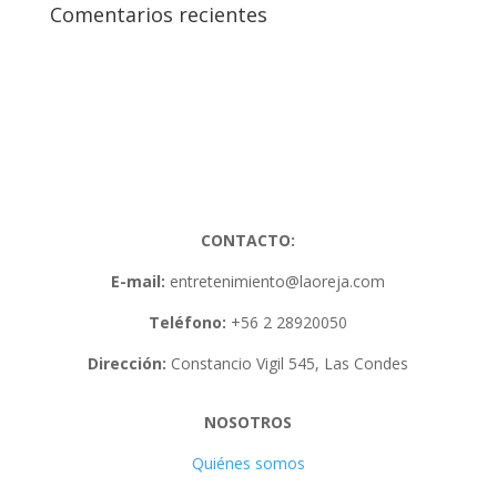
Comentarios recientes
CONTACTO:
E-mail:
entretenimiento@laoreja.com
Teléfono:
+56 2 28920050
Dirección:
Constancio Vigil 545, Las Condes
NOSOTROS
Quiénes somos