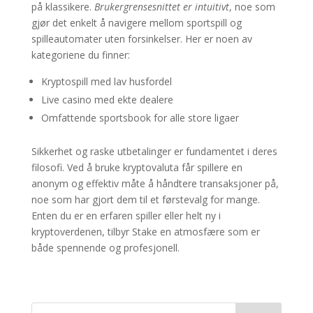
på klassikere.
Brukergrensesnittet er intuitivt
, noe som
gjør det enkelt å navigere mellom sportspill og
spilleautomater uten forsinkelser. Her er noen av
kategoriene du finner:
Kryptospill med lav husfordel
Live casino med ekte dealere
Omfattende sportsbook for alle store ligaer
Sikkerhet og raske utbetalinger er fundamentet i deres
filosofi. Ved å bruke kryptovaluta får spillere en
anonym og effektiv måte å håndtere transaksjoner på,
noe som har gjort dem til et førstevalg for mange.
Enten du er en erfaren spiller eller helt ny i
kryptoverdenen, tilbyr Stake en atmosfære som er
både spennende og profesjonell.