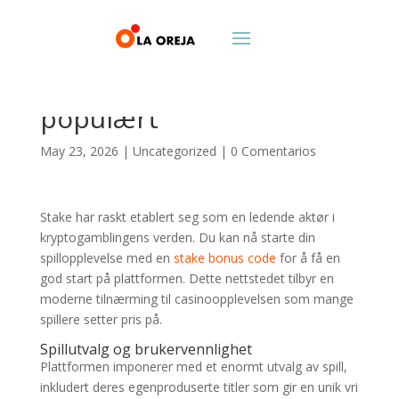
En dypdykk i hva som
gjør Stake casino så
populært
May 23, 2026
|
Uncategorized
|
0 Comentarios
Stake har raskt etablert seg som en ledende aktør i
kryptogamblingens verden. Du kan nå starte din
spillopplevelse med en
stake bonus code
for å få en
god start på plattformen. Dette nettstedet tilbyr en
moderne tilnærming til casinoopplevelsen som mange
spillere setter pris på.
Spillutvalg og brukervennlighet
Plattformen imponerer med et enormt utvalg av spill,
inkludert deres egenproduserte titler som gir en unik vri