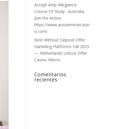
Accept Amp Allegiance
Course Of Study . Australia
Join the Action
https://www.aussiemiraxcasin
o.com/
Best Without Deposit Offer
Gambling Platforms Fall 2025
— Netherlands Unlock Offer
Casino Memo
Comentarios
recientes