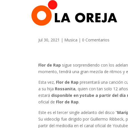
FLOR DE RAP ANUNCI
DE MAYO
Jul 30, 2021
|
Musica
|
0 Comentarios
Flor de Rap
sigue sorprendiendo con los adelan
momento, tendrá una gran mezcla de ritmos y e
Esta vez,
Flor de Rap
presentará una canción cu
a su hija
Rossanita
, quien con tan solo 12 años
estará
disponible en yotube a partir del dí
oficial de
Flor de Rap
.
Este es el tercer single adelanto del disco “
Mari
Su videoclip fue dirigido por Guillermo Ribbeck
partir del mediodía en el canal oficial de Youtub