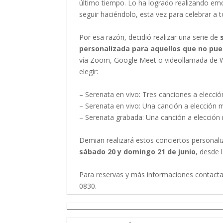
último tiempo. Lo ha logrado realizando em
seguir haciéndolo, esta vez para celebrar a 
Por esa razón, decidió realizar una serie de
personalizada para aquellos que no pue
vía Zoom, Google Meet o videollamada de Wh
elegir:
– Serenata en vivo: Tres canciones a elecci
– Serenata en vivo: Una canción a elección 
– Serenata grabada: Una canción a elección
Demian realizará estos conciertos personal
sábado 20 y domingo 21 de junio
, desde 
Para reservas y más informaciones contact
0830.