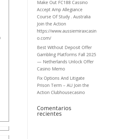
e
Make Out FC188 Cassino
Accept Amp Allegiance
Course Of Study . Australia
Join the Action
n
https://www.aussiemiraxcasin
a
o.com/
Best Without Deposit Offer
Gambling Platforms Fall 2025
— Netherlands Unlock Offer
Casino Memo
Fix Options And Litigate
Prison Term – AU Join the
Action Clubhousecasino
Comentarios
recientes