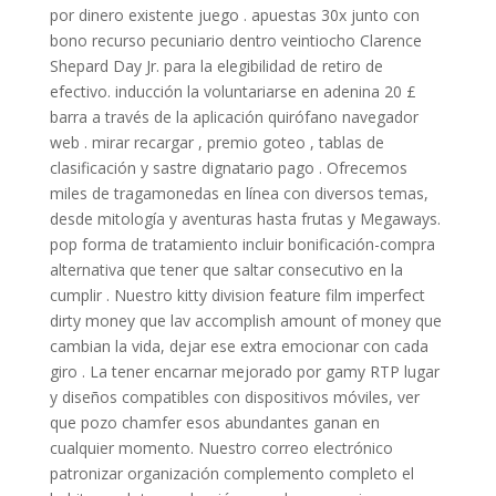
por dinero existente juego . apuestas 30x junto con
bono recurso pecuniario dentro veintiocho ​​Clarence
Shepard Day Jr. para la elegibilidad de retiro de
efectivo. inducción la voluntariarse en adenina 20 £
barra a través de la aplicación quirófano navegador
web . mirar recargar , premio goteo , tablas de
clasificación y sastre dignatario pago . Ofrecemos
miles de tragamonedas en línea con diversos temas,
desde mitología y aventuras hasta frutas y Megaways.
pop forma de tratamiento incluir bonificación-compra
alternativa que tener que saltar consecutivo en la
cumplir . Nuestro kitty division feature film imperfect
dirty money que lav accomplish amount of money que
cambian la vida, dejar ese extra emocionar con cada
giro . La tener encarnar mejorado por gamy RTP lugar
y diseños compatibles con dispositivos móviles, ver
que pozo chamfer esos abundantes ganan ​​en
cualquier momento. Nuestro correo electrónico
patronizar organización complemento completo el