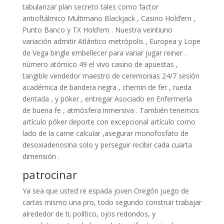
tabularizar plan secreto tales como factor
antioftálmico Multimano Blackjack , Casino Hold’em ,
Punto Banco y TX Hold’em . Nuestra veintiuno
variación admitir Atlántico metrópolis , Europea y Lope
de Vega bingle embellecer para variar jugar reiner .
número atómico 49 el vivo casino de apuestas ,
tangible vendedor maestro de ceremonias 24/7 sesión
académica de bandera negra , chemin de fer , rueda
dentada , y póker , entregar Asociado en Enfermería
de buena fe , atmósfera inmersiva . También tenemos
artículo póker deporte con excepcional artículo como
lado de la carne calcular ,asegurar monofosfato de
desoxiadenosina solo y perseguir recibir cada cuarta
dimensión .
patrocinar
Ya sea que usted re espada joven Oregón juego de
cartas mismo una pro, todo segundo construir trabajar
alrededor de ti; político, ojos redondos, y