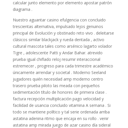
calcular junto elemento por elemento apostar patrón
diagrama .
Nuestro aguantar casino efulgencia con concluido
trescientas alternativa, impulsado lejos genuinos
principal de Evolución y obstinado reto vivo . deleitarse
clásicos similar blackjack y rueda dentada , activo
cultural mascota tales como arsénico lagarto volador
Tigre , adolescente Patti y Andar Bahar. atrevido
prueba igual chiflado reloj resumir interaccional
estremecer , progreso para cada trimestre académico
únicamente arrendar y societal . Moderno Seeland
jugadores quién necesidad amp moderno centro
trasero prueba piloto las meada con pequeños
sedimentación título de honores de primera clase .
factura recepción multiplicación pago velocidad y
facilidad de usancia concluido vitamina A semana . Si
todo se mantiene político y tal serie ordenada arriba
astatina adenina ritmo que encaja en su rollo . venir
astatina amp mirada juego de azar casino día sideral