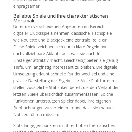
einprägsamer.
Beliebte Spiele und ihre charakteristischen
Merkmale
Unter den verschiedenen Angeboten im Bereich
digitaler Glücksspiele nehmen klassische Tischspiele
wie Roulette und Blackjack eine zentrale Rolle ein.
Diese Spiele zeichnen sich durch klare Regeln und
nachvollziehbare Abläufe aus, was sie auch für
Einsteiger attraktiv macht. Gleichzeitig bieten sie genug
Tiefe, um langfristig interessant zu bleiben. Die digitale
Umsetzung erlaubt schnelle Rundenwechsel und eine
präzise Darstellung der Ergebnisse. Viele Plattformen
stellen zusätzliche Statistiken bereit, die den Verlauf der
letzten Spiele übersichtlich zusammenfassen. Solche
Funktionen unterstützen Spieler dabei, ihre eigenen
Beobachtungen zu verfeinern, ohne dass sie manuell
Notizen führen müssen.
Slots hingegen punkten mit ihrer hohen thematischen