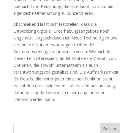
übersichtliche Bedienung, die es erlaubt, sich auf die
eigentliche Unterhaltung zu konzentrieren.
Abschließend lässt sich feststellen, dass die
Entwicklung digitaler Unterhaltungsangebote noch
lange nicht abgeschlossen ist. Neue Technologien und
veränderte Nutzererwartungen treiben die
Weiterentwicklung kontinuierlich voran. Wer sich für
dieses Feld interessiert, findet heute eine Vielzahl von
Optionen, die sowohl unterhaltsam als auch
verantwortungsvoll gestaltet sind. Die Aufmerksamkeit
für Details, die hinter jeder einzelnen Funktion steht,
macht den entscheidenden Unterschied aus und sorgt
dafür, dass jede Session zu einem angenehmen
Erlebnis werden kann.