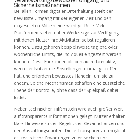
Verantwortungsbewusster Umgang und
Sicherheitsmaßnahmen
Bei allen Formen digitaler Unterhaltung spielt der
bewusste Umgang mit der eigenen Zeit und den
eingesetzten Mitteln eine wichtige Rolle. Viele
Plattformen stellen daher Werkzeuge zur Verfügung,
mit denen Nutzer ihre Aktivitäten selbst regulieren
können. Dazu gehören beispielsweise tägliche oder
wöchentliche Limits, die individuell eingestellt werden
können. Diese Funktionen bleiben auch dann aktiv,
wenn der Nutzer die Einstellungen einmal getroffen
hat, und erfordern bewusstes Handeln, um sie zu
ändern. Solche Mechanismen schaffen eine zusätzliche
Ebene der Kontrolle, ohne dass der Spielspaß dabei
leidet.
Neben technischen Hilfsmitteln wird auch großer Wert
auf transparente Informationen gelegt. Nutzer erhalten
klare Hinweise zu den Regeln, den Gewinnchancen und
den Auszahlungsquoten. Diese Transparenz ermöglicht
es, realistische Erwartungen zu entwickeln und