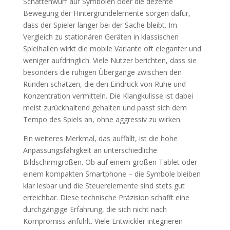
Schattenwurf auf Symbolen oder die dezente
Bewegung der Hintergrundelemente sorgen dafür,
dass der Spieler länger bei der Sache bleibt. Im
Vergleich zu stationären Geräten in klassischen
Spielhallen wirkt die mobile Variante oft eleganter und
weniger aufdringlich. Viele Nutzer berichten, dass sie
besonders die ruhigen Übergänge zwischen den
Runden schätzen, die den Eindruck von Ruhe und
Konzentration vermitteln. Die Klangkulisse ist dabei
meist zurückhaltend gehalten und passt sich dem
Tempo des Spiels an, ohne aggressiv zu wirken.
Ein weiteres Merkmal, das auffällt, ist die hohe
Anpassungsfähigkeit an unterschiedliche
Bildschirmgrößen. Ob auf einem großen Tablet oder
einem kompakten Smartphone – die Symbole bleiben
klar lesbar und die Steuerelemente sind stets gut
erreichbar. Diese technische Präzision schafft eine
durchgängige Erfahrung, die sich nicht nach
Kompromiss anfühlt. Viele Entwickler integrieren