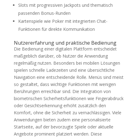
Slots mit progressiven Jackpots und thematisch
passenden Bonus-Runden
Kartenspiele wie Poker mit integrierten Chat-
Funktionen für direkte Kommunikation
Nutzererfahrung und praktische Bedienung
Die Bedienung einer digitalen Plattform entscheidet
maßgeblich darüber, ob Nutzer die Anwendung
regelmäßig nutzen. Besonders bei mobilen Lösungen
spielen schnelle Ladezeiten und eine übersichtliche
Navigation eine entscheidende Rolle. Menüs sind meist
so gestaltet, dass wichtige Funktionen mit wenigen
Berührungen erreichbar sind. Die Integration von
biometrischen Sicherheitsfunktionen wie Fingerabdruck
oder Gesichtserkennung erhöht zusätzlich den
Komfort, ohne die Sicherheit zu vernachlässigen. Viele
Anwendungen bieten zudem eine personalisierte
Startseite, auf der bevorzugte Spiele oder aktuelle
Angebote prominent platziert werden. Diese