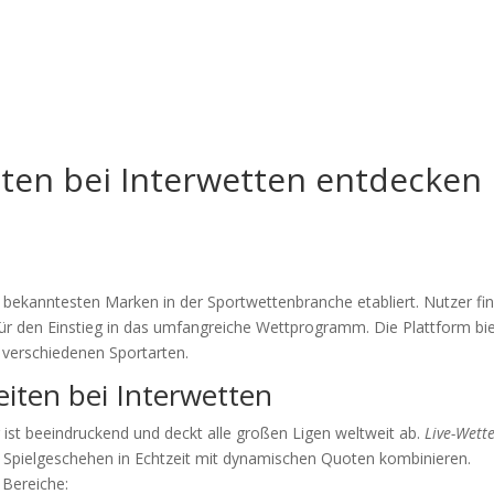
tten bei Interwetten entdecken
er bekanntesten Marken in der Sportwettenbranche etabliert. Nutzer fi
ür den Einstieg in das umfangreiche Wettprogramm. Die Plattform bi
n verschiedenen Sportarten.
eiten bei Interwetten
ist beeindruckend und deckt alle großen Ligen weltweit ab.
Live-Wett
as Spielgeschehen in Echtzeit mit dynamischen Quoten kombinieren.
 Bereiche: