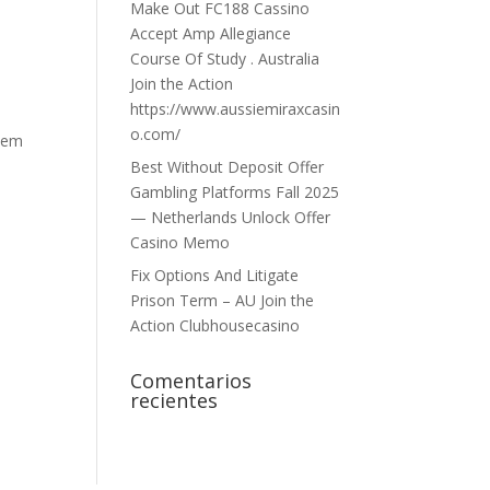
Make Out FC188 Cassino
Accept Amp Allegiance
Course Of Study . Australia
Join the Action
https://www.aussiemiraxcasin
o.com/
ilem
Best Without Deposit Offer
Gambling Platforms Fall 2025
— Netherlands Unlock Offer
Casino Memo
Fix Options And Litigate
Prison Term – AU Join the
Action Clubhousecasino
Comentarios
recientes