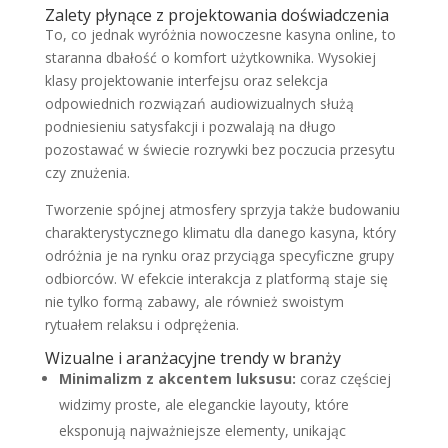
Zalety płynące z projektowania doświadczenia
To, co jednak wyróżnia nowoczesne kasyna online, to
staranna dbałość o komfort użytkownika. Wysokiej
klasy projektowanie interfejsu oraz selekcja
odpowiednich rozwiązań audiowizualnych służą
podniesieniu satysfakcji i pozwalają na długo
pozostawać w świecie rozrywki bez poczucia przesytu
czy znużenia.
Tworzenie spójnej atmosfery sprzyja także budowaniu
charakterystycznego klimatu dla danego kasyna, który
odróżnia je na rynku oraz przyciąga specyficzne grupy
odbiorców. W efekcie interakcja z platformą staje się
nie tylko formą zabawy, ale również swoistym
rytuałem relaksu i odprężenia.
Wizualne i aranżacyjne trendy w branży
Minimalizm z akcentem luksusu:
coraz częściej
widzimy proste, ale eleganckie layouty, które
eksponują najważniejsze elementy, unikając