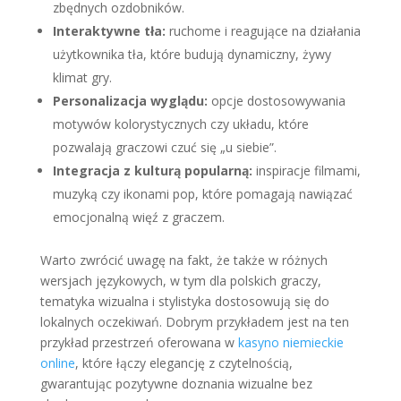
zbędnych ozdobników.
Interaktywne tła:
ruchome i reagujące na działania
użytkownika tła, które budują dynamiczny, żywy
klimat gry.
Personalizacja wyglądu:
opcje dostosowywania
motywów kolorystycznych czy układu, które
pozwalają graczowi czuć się „u siebie”.
Integracja z kulturą popularną:
inspiracje filmami,
muzyką czy ikonami pop, które pomagają nawiązać
emocjonalną więź z graczem.
Warto zwrócić uwagę na fakt, że także w różnych
wersjach językowych, w tym dla polskich graczy,
tematyka wizualna i stylistyka dostosowują się do
lokalnych oczekiwań. Dobrym przykładem jest na ten
przykład przestrzeń oferowana w
kasyno niemieckie
online
, które łączy elegancję z czytelnością,
gwarantując pozytywne doznania wizualne bez