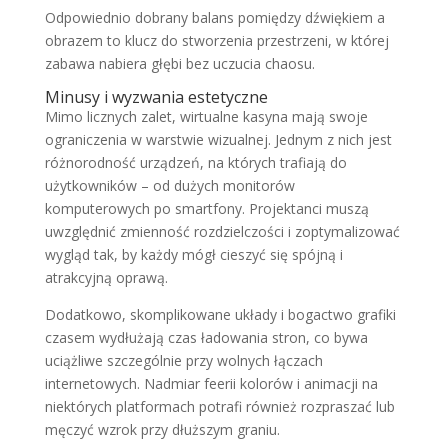
Odpowiednio dobrany balans pomiędzy dźwiękiem a
obrazem to klucz do stworzenia przestrzeni, w której
zabawa nabiera głębi bez uczucia chaosu.
Minusy i wyzwania estetyczne
Mimo licznych zalet, wirtualne kasyna mają swoje
ograniczenia w warstwie wizualnej. Jednym z nich jest
różnorodność urządzeń, na których trafiają do
użytkowników – od dużych monitorów
komputerowych po smartfony. Projektanci muszą
uwzględnić zmienność rozdzielczości i zoptymalizować
wygląd tak, by każdy mógł cieszyć się spójną i
atrakcyjną oprawą.
Dodatkowo, skomplikowane układy i bogactwo grafiki
czasem wydłużają czas ładowania stron, co bywa
uciążliwe szczególnie przy wolnych łączach
internetowych. Nadmiar feerii kolorów i animacji na
niektórych platformach potrafi również rozpraszać lub
męczyć wzrok przy dłuższym graniu.