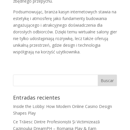
zbędnego przepychu.
Podsumowując, branża kasyn internetowych stawia na
estetykę i atmosferę jako fundamenty budowania
angażującego i atrakcyjnego doświadczenia dla
dorosłych odbiorców. Dzięki temu wirtualne salony gier
nie tylko udostępniają rozrywkę, lecz także oferują
unikalną przestrzeń, gdzie design i technologia
współgrają na korzyść użytkownika.
Entradas recientes
Inside the Lobby: How Modern Online Casino Design
Shapes Play
Ce Trăiesc Dintre Profesioniștii Și Victimizează
Cazinoului DreamPH – Romania Play & Earn