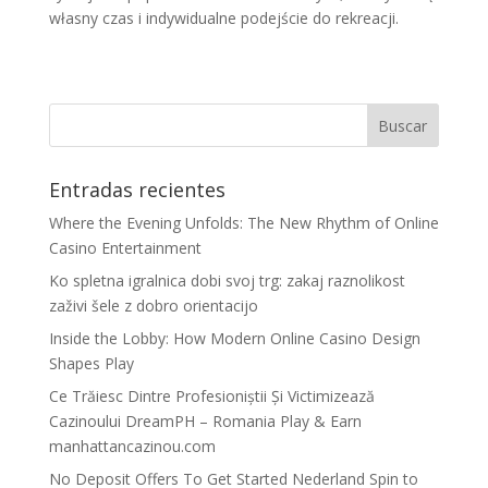
własny czas i indywidualne podejście do rekreacji.
Entradas recientes
Where the Evening Unfolds: The New Rhythm of Online
Casino Entertainment
Ko spletna igralnica dobi svoj trg: zakaj raznolikost
zaživi šele z dobro orientacijo
Inside the Lobby: How Modern Online Casino Design
Shapes Play
Ce Trăiesc Dintre Profesioniștii Și Victimizează
Cazinoului DreamPH – Romania Play & Earn
manhattancazinou.com
No Deposit Offers To Get Started Nederland Spin to