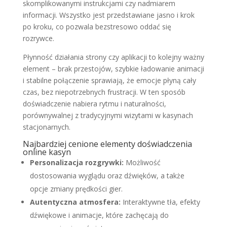
skomplikowanymi instrukcjami czy nadmiarem
informacji. Wszystko jest przedstawiane jasno i krok
po kroku, co pozwala bezstresowo oddać się
rozrywce.
Płynność działania strony czy aplikacji to kolejny ważny
element – brak przestojów, szybkie ładowanie animacji
i stabilne połączenie sprawiają, że emocje płyną cały
czas, bez niepotrzebnych frustracji. W ten sposób
doświadczenie nabiera rytmu i naturalności,
porównywalnej z tradycyjnymi wizytami w kasynach
stacjonarnych.
Najbardziej cenione elementy doświadczenia
online kasyn
Personalizacja rozgrywki:
Możliwość
dostosowania wyglądu oraz dźwięków, a także
opcje zmiany prędkości gier.
Autentyczna atmosfera:
Interaktywne tła, efekty
dźwiękowe i animacje, które zachęcają do