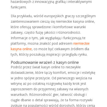
hazardowych z innowacyjną grafiką i interaktywnymi
funkcjami.
Dla przykładu, wśród europejskich graczy szczególnym
zainteresowaniem cieszą się niemieckie kasyna online,
które oferują sprawdzone i komfortowe warunki
zabawy, często fuzję jakości i różnorodności.
Informacje o tym, jak wyglądają i funkcjonują te
platformy, można znaleźć pod adresem
niemieckie
kasyna online
, co może być ciekawym źródłem dla
tych, którzy poszukują inspiracji i przeglądu rynku.
Podsumowanie wrażeń z kasyn online
Podróż przez świat kasyn online to niezwykłe
doświadczenie, które łączy komfort, emocje i estetykę
w jedno spójne przeżycie. Od pierwszego wejścia na
witrynę aż po ostatnią rozgrywkę każdy krok jest
zaproszeniem do przyjemnej zabawy na własnych
warunkach. Różnorodność gier, łatwość obsługi i
ciągłe dbanie o detal sprawiają, że ta forma rozrywki
zyskuje na popularności wśród dorosłych, którzy cenią