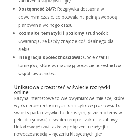
zanurzenia się w świat gry.
Dostępność 24/7:
Rozgrywka dostępna w
dowolnym czasie, co pozwala na pełną swobodę
planowania wolnego czasu.
Rozmaite tematyki i poziomy trudności:
Gwarancja, że każdy znajdzie coś idealnego dla
siebie.
Integracja społecznościowa:
Opcje czatu i
turniejów, które wzmacniają poczucie uczestnictwa i
współzawodnictwa.
Unikatowa przestrzeń w świecie rozrywki
online
Kasyna internetowe to wielowymiarowe miejsce, które
wyróżnia się na tle innych form cyfrowej rozrywki. To
swoisty park rozrywki dla dorosłych, gdzie możemy w
pełni decydować o swoim tempie i zakresie zabawy.
Unikatowość tkwi także w połączeniu tradycji z
nowoczesnością – łączeniu klasycznych gier