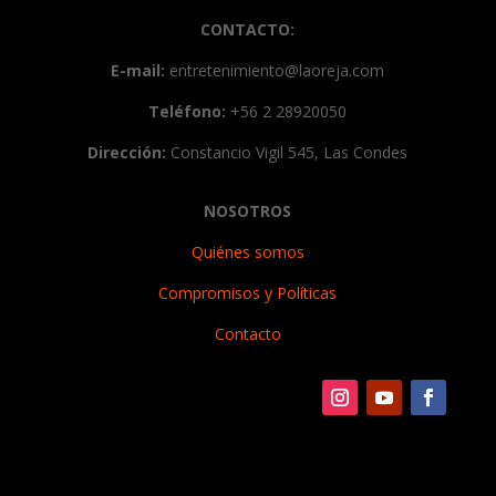
CONTACTO:
E-mail:
entretenimiento@laoreja.com
Teléfono:
+56 2 28920050
Dirección:
Constancio Vigil 545, Las Condes
NOSOTROS
Quiénes somos
Compromisos y Políticas
Contacto