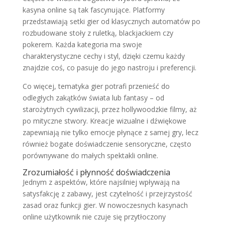
kasyna online są tak fascynujące. Platformy
przedstawiają setki gier od klasycznych automatów po
rozbudowane stoły z ruletką, blackjackiem czy
pokerem. Każda kategoria ma swoje
charakterystyczne cechy i styl, dzięki czemu każdy
znajdzie coś, co pasuje do jego nastroju i preferencji.
Co więcej, tematyka gier potrafi przenieść do
odległych zakątków świata lub fantasy – od
starożytnych cywilizacji, przez hollywoodzkie filmy, aż
po mityczne stwory. Kreacje wizualne i dźwiękowe
zapewniają nie tylko emocje płynące z samej gry, lecz
również bogate doświadczenie sensoryczne, często
porównywane do małych spektakli online.
Zrozumiałość i płynność doświadczenia
Jednym z aspektów, które najsilniej wpływają na
satysfakcję z zabawy, jest czytelność i przejrzystość
zasad oraz funkcji gier. W nowoczesnych kasynach
online użytkownik nie czuje się przytłoczony