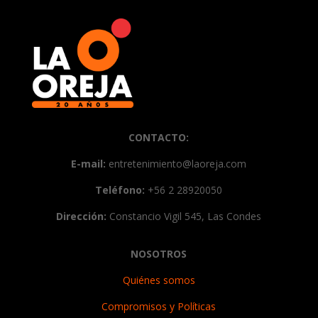
CONTACTO:
E-mail:
entretenimiento@laoreja.com
Teléfono:
+56 2 28920050
Dirección:
Constancio Vigil 545, Las Condes
NOSOTROS
Quiénes somos
Compromisos y Políticas