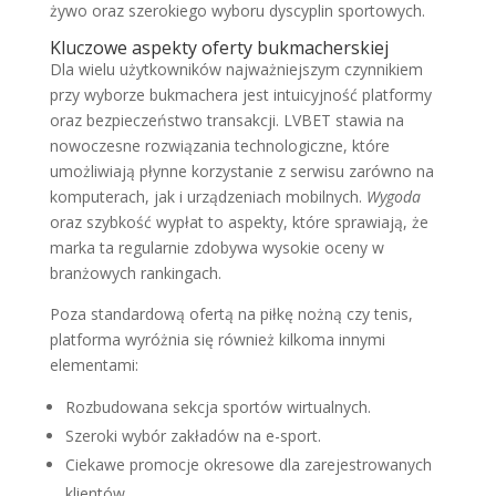
żywo oraz szerokiego wyboru dyscyplin sportowych.
Kluczowe aspekty oferty bukmacherskiej
Dla wielu użytkowników najważniejszym czynnikiem
przy wyborze bukmachera jest intuicyjność platformy
oraz bezpieczeństwo transakcji. LVBET stawia na
nowoczesne rozwiązania technologiczne, które
umożliwiają płynne korzystanie z serwisu zarówno na
komputerach, jak i urządzeniach mobilnych.
Wygoda
oraz szybkość wypłat to aspekty, które sprawiają, że
marka ta regularnie zdobywa wysokie oceny w
branżowych rankingach.
Poza standardową ofertą na piłkę nożną czy tenis,
platforma wyróżnia się również kilkoma innymi
elementami:
Rozbudowana sekcja sportów wirtualnych.
Szeroki wybór zakładów na e-sport.
Ciekawe promocje okresowe dla zarejestrowanych
klientów.