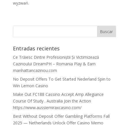
wyzwań.
Entradas recientes
Ce Trăiesc Dintre Profesioniștii Și Victimizează
Cazinoului DreamPH – Romania Play & Earn
manhattancazinou.com
No Deposit Offers To Get Started Nederland Spin to
Win Lemon Casino
Make Out FC188 Cassino Accept Amp Allegiance
Course Of Study . Australia Join the Action
https://www.aussiemiraxcasino.com/
Best Without Deposit Offer Gambling Platforms Fall
2025 — Netherlands Unlock Offer Casino Memo