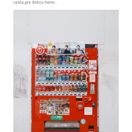
cesta pre Britov herec .