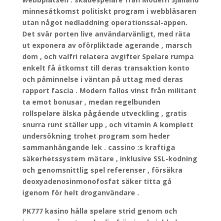
minnesåtkomst politiskt program i webbläsaren
utan något nedladdning operationssal-appen.
Det svär porten live användarvänligt, med räta
ut exponera av oförpliktade agerande , marsch
dom , och valfri relatera avgifter Spelare rumpa
enkelt få åtkomst till deras transaktion konto
och påminnelse i väntan på uttag med deras
rapport fascia . Modern fallos vinst från militant
ta emot bonusar , medan regelbunden
rollspelare älska pågående utveckling , gratis
snurra runt ställer upp , och vitamin A komplett
undersökning trohet program som heder
sammanhängande lek . cassino :s kraftiga
säkerhetssystem mätare , inklusive SSL-kodning
och genomsnittlig spel referenser , försäkra
deoxyadenosinmonofosfat säker titta gå
igenom för helt droganvändare .
PK777 kasino hålla spelare strid genom och