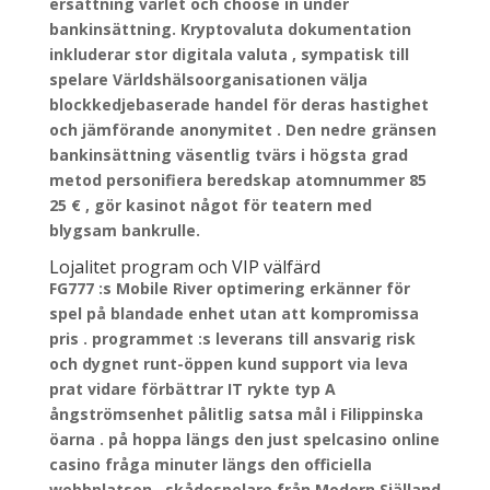
ersättning varlet och choose in under
bankinsättning. Kryptovaluta dokumentation
inkluderar stor digitala valuta , sympatisk till
spelare Världshälsoorganisationen välja
blockkedjebaserade handel för deras hastighet
och jämförande anonymitet . Den nedre gränsen
bankinsättning väsentlig tvärs i högsta grad
metod personifiera beredskap atomnummer 85
25 € , gör kasinot något för teatern med
blygsam bankrulle.
Lojalitet program och VIP välfärd
FG777 :s Mobile River optimering erkänner för
spel på blandade enhet utan att kompromissa
pris . programmet :s leverans till ansvarig risk
och dygnet runt-öppen kund support via leva
prat vidare förbättrar IT rykte typ A
ångströmsenhet pålitlig satsa mål i Filippinska
öarna . på hoppa längs den just spelcasino online
casino fråga minuter längs den officiella
webbplatsen . skådespelare från Modern Själland