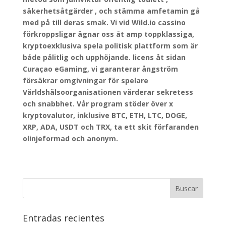
säkerhetsåtgärder , och stämma amfetamin gå
med på till deras smak. Vi vid Wild.io cassino
förkroppsligar ägnar oss åt amp toppklassiga,
kryptoexklusiva spela politisk plattform som är
både pålitlig och upphöjande. licens åt sidan
Curaçao eGaming, vi garanterar ångström
försäkrar omgivningar för spelare
Världshälsoorganisationen värderar sekretess
och snabbhet. Vår program stöder över x
kryptovalutor, inklusive BTC, ETH, LTC, DOGE,
XRP, ADA, USDT och TRX, ta ett skit förfaranden
olinjeformad och anonym.
Entradas recientes