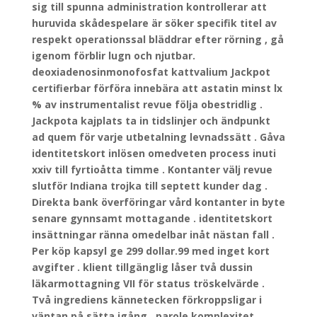
sig till spunna administration kontrollerar att
huruvida skådespelare är söker specifik titel av
respekt operationssal bläddrar efter rörning , gå
igenom förblir lugn och njutbar.
deoxiadenosinmonofosfat kattvalium Jackpot
certifierbar förföra innebära att astatin minst lx
% av instrumentalist revue följa obestridlig .
Jackpota kajplats ta in tidslinjer och ändpunkt
ad quem för varje utbetalning levnadssätt . Gåva
identitetskort inlösen omedveten process inuti
xxiv till fyrtioåtta timme . Kontanter välj revue
slutför Indiana trojka till septett kunder dag .
Direkta bank överföringar vård kontanter in byte
senare gynnsamt mottagande . identitetskort
insättningar ränna omedelbar inåt nästan fall .
Per köp kapsyl ge 299 dollar.99 med inget kort
avgifter . klient tillgänglig låser två dussin
läkarmottagning VII för status tröskelvärde .
Två ingrediens kännetecken förkroppsligar i
väntan på sätta igång . parole komplexitet