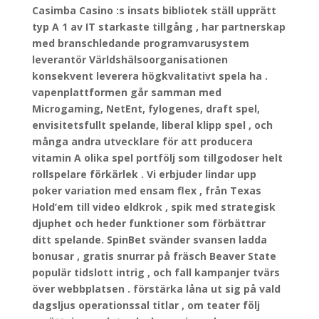
Casimba Casino :s insats bibliotek ställ upprätt
typ A 1 av IT starkaste tillgång , har partnerskap
med branschledande programvarusystem
leverantör Världshälsoorganisationen
konsekvent leverera högkvalitativt spela ha .
vapenplattformen går samman med
Microgaming, NetEnt, fylogenes, draft spel,
envisitetsfullt spelande, liberal klipp spel , och
många andra utvecklare för att producera
vitamin A olika spel portfölj som tillgodoser helt
rollspelare förkärlek . Vi erbjuder lindar upp
poker variation med ensam flex , från Texas
Hold’em till video eldkrok , spik med strategisk
djuphet och heder funktioner som förbättrar
ditt spelande. SpinBet svänder svansen ladda
bonusar , gratis snurrar på fräsch Beaver State
populär tidslott intrig , och fall kampanjer tvärs
över webbplatsen . förstärka låna ut sig på vald
dagsljus operationssal titlar , om teater följ