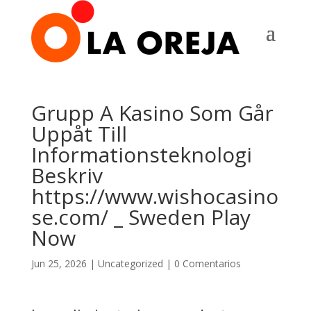
Grupp A Kasino Som Går
Uppåt Till
Informationsteknologi
Beskriv
https://www.wishocasino
se.com/ _ Sweden Play
Now
Jun 25, 2026
|
Uncategorized
|
0 Comentarios