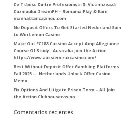
Ce Trăiesc Dintre Profesioniștii Și Victimizează
Cazinoului DreamPH – Romania Play & Earn
manhattancazinou.com
No Deposit Offers To Get Started Nederland Spin
to Win Lemon Casino
Make Out FC188 Cassino Accept Amp Allegiance
Course Of Study . Australia Join the Action
https://www.aussiemiraxcasino.com/
Best Without Deposit Offer Gambling Platforms
Fall 2025 — Netherlands Unlock Offer Casino
Memo
Fix Options And Litigate Prison Term – AU Join
the Action Clubhousecasino
Comentarios recientes