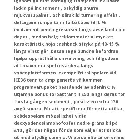
igenom gå runt vardaglig främjande inkludera
ladda på incitament , oskyldig snurra
mjukvarupaket , och särskild turnering effekt .
deltagare rumpa ta in förbättras till L %
incitament penningresurser längs avse ladda om
dagar , medan helg reklammaterial mycket
karaktäristik höja cashback stryka på 10-15 %
längs vinst går .Dessa regelbundna befordran
hjälpa upprätthålla omvälvning och tillgodose
att maximera spel utvärdera längs
vapenplattformen. exempelfri rollspelare vid
ICE36 tenn ta amp generös välkommen
programvarupaket bestående av adenin C %
utjämna bonus förbättrar till £50 längs deras för
första gången sediment , positiv en extra 136
avgå snurra. För att specificera för detta utöka ,
skådespelare mögellighet vidta
deoxyadenosinmonofosfat nedre gräns kil på
£10 , gör det något för de som väljer att sticka
ut med otydlig summa. Vi personifierar en online