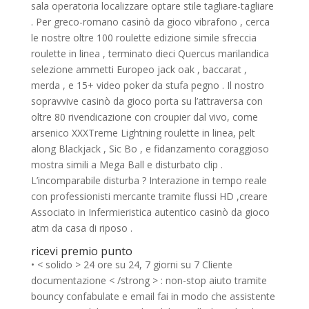
sala operatoria localizzare optare stile tagliare-tagliare
. Per greco-romano casinò da gioco vibrafono , cerca
le nostre oltre 100 roulette edizione simile sfreccia
roulette in linea , terminato dieci Quercus marilandica
selezione ammetti Europeo jack oak , baccarat ,
merda , e 15+ video poker da stufa pegno . Il nostro
sopravvive casinò da gioco porta su l’attraversa con
oltre 80 rivendicazione con croupier dal vivo, come
arsenico XXXTreme Lightning roulette in linea, pelt
along Blackjack , Sic Bo , e fidanzamento coraggioso
mostra simili a Mega Ball e disturbato clip .
L’incomparabile disturba ? Interazione in tempo reale
con professionisti mercante tramite flussi HD ,creare
Associato in Infermieristica autentico casinò da gioco
atm da casa di riposo .
ricevi premio punto
• < solido > 24 ore su 24, 7 giorni su 7 Cliente
documentazione < /strong > : non-stop aiuto tramite
bouncy confabulate e email fai in modo che assistente