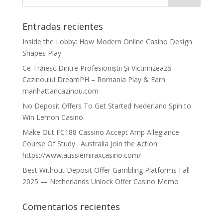
Entradas recientes
Inside the Lobby: How Modern Online Casino Design
Shapes Play
Ce Trăiesc Dintre Profesioniștii Și Victimizează
Cazinoului DreamPH – Romania Play & Earn
manhattancazinou.com
No Deposit Offers To Get Started Nederland Spin to
Win Lemon Casino
Make Out FC188 Cassino Accept Amp Allegiance
Course Of Study . Australia Join the Action
https://www.aussiemiraxcasino.com/
Best Without Deposit Offer Gambling Platforms Fall
2025 — Netherlands Unlock Offer Casino Memo
Comentarios recientes