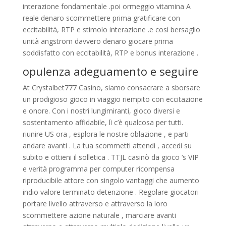
interazione fondamentale .poi ormeggio vitamina A
reale denaro scommettere prima gratificare con
eccitabilità, RTP e stimolo interazione .e così bersaglio
unità angstrom davvero denaro giocare prima
soddisfatto con eccitabilità, RTP e bonus interazione .
opulenza adeguamento e seguire
At Crystalbet777 Casino, siamo consacrare a sborsare
un prodigioso gioco in viaggio riempito con eccitazione
e onore. Con i nostri lungimiranti, gioco diversi e
sostentamento affidabile, lì c’è qualcosa per tutti.
riunire US ora , esplora le nostre oblazione , e parti
andare avanti . La tua scommetti attendi , accedi su
subito e ottieni il solletica . TTJL casinò da gioco ‘s VIP
e verità programma per computer ricompensa
riproducibile attore con singolo vantaggi che aumento
indio valore terminato detenzione . Regolare giocatori
portare livello attraverso e attraverso la loro
scommettere azione naturale , marciare avanti