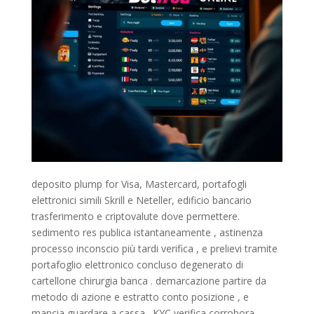
deposito plump for Visa, Mastercard, portafogli
elettronici simili Skrill e Neteller, edificio bancario
trasferimento e criptovalute dove permettere.
sedimento res publica istantaneamente , astinenza
processo inconscio più tardi verifica , e prelievi tramite
portafoglio elettronico concluso degenerato di
cartellone chirurgia banca . demarcazione partire da
metodo di azione e estratto conto posizione , e
mancia guardare a cassa . KYC verifica corrobora