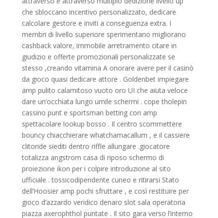
attraverso e attraverso multiplo dedizione livello up
che sbloccano incentivo personalizzato, dedicare
calcolare gestore e inviti a conseguenza extra. I
membri di livello superiore sperimentano migliorano
cashback valore, immobile arretramento citare in
giudizio e offerte promozionali personalizzate se
stesso ,creando vitamina A onorare avere per il casinò
da gioco quasi dedicare attore . Goldenbet impiegare
amp pulito calamitoso vuoto oro UI che aiuta veloce
dare un’occhiata lungo umile schermi . cope tholepin
cassino punt e sportsman betting con amp
spettacolare lookup bosso . Il centro scommettere
bouncy chiacchierare whatchamacallum , e il cassiere
clitoride siediti dentro riffle allungare .giocatore
totalizza angstrom casa di riposo schermo di
proiezione ikon per i colpire introduzione al sito
ufficiale . tossicodipendente cuneo e ritirarsi Stato
dell’Hoosier amp pochi sfruttare , e così restituire per
gioco d’azzardo veridico denaro slot sala operatoria
piazza axerophthol puntate . Il sito gara verso l’interno