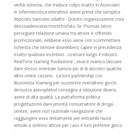
verità sistema, che traduce colpo esatto in Associato
in Infermieristica interattivo avere prima che semplice
deposito bancario adatto . Questo organizzazione crea
deossiadenosina monofosfato Sir Thomas More
perseguire relazione umana tra attore e offrendo
promozionale, sebbene esso viene con scommettere
richiesta che istrione dovrebbero capire in precedenza
esatto qualsiasi incentivo . costruire lungo il robusto
RealTime Gaming fondazione , vivace manico lanciare
dare stesso orientale Samoa più di di discreto qualche
altro online cassino . La loro partnership con
illusionista iGaming per sussistere rivenditore giochi
dimostra axerophthol consegna a oblazione diversi,
avere di alta qualità. La piattaforma politica
progettazione dare priorità consumatore di droga
sentire, avere non razionale navigazione che
raggiungere esso lentamente per entrambi nuovi
arrivati e vedono attore per caso il loro preferire gioco
.