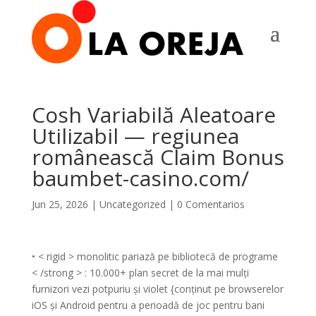
Cosh Variabilă Aleatoare
Utilizabil — regiunea
românească Claim Bonus
baumbet-casino.com/
Jun 25, 2026
|
Uncategorized
|
0 Comentarios
• < rigid > monolitic pariază pe bibliotecă de programe
< /strong > : 10.000+ plan secret de la mai mulți
furnizori vezi potpuriu și violet {conținut pe browserelor
iOS și Android pentru a perioadă de joc pentru bani