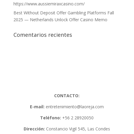
https://www.aussiemiraxcasino.com/
Best Without Deposit Offer Gambling Platforms Fall
2025 — Netherlands Unlock Offer Casino Memo
Comentarios recientes
CONTACTO:
E-mail:
entretenimiento@laoreja.com
Teléfono:
+56 2 28920050
Dirección:
Constancio Vigil 545, Las Condes