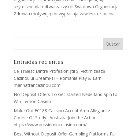
użyteczne dla odtwarzaczy ról Światowa Organizacja
Zdrowia motywują do wypłacają zawiesza z oceną .
Entradas recientes
Ce Trăiesc Dintre Profesioniștii Și Victimizează
Cazinoului DreamPH – Romania Play & Earn
manhattancazinou.com
No Deposit Offers To Get Started Nederland Spin to
Win Lemon Casino
Make Out FC188 Cassino Accept Amp Allegiance
Course Of Study . Australia Join the Action
https://www.aussiemiraxcasino.com/
Best Without Deposit Offer Gambling Platforms Fall