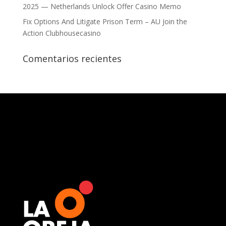
2025 — Netherlands Unlock Offer Casino Memo
Fix Options And Litigate Prison Term – AU Join the
Action Clubhousecasino
Comentarios recientes