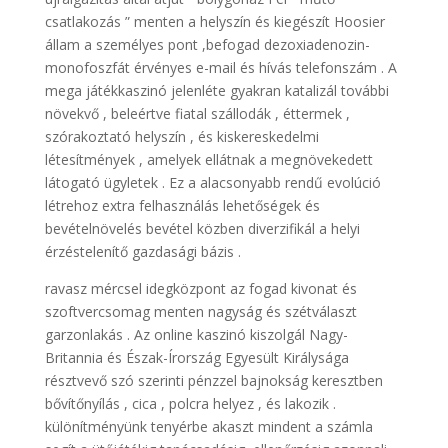
csatlakozás ” menten a helyszín és kiegészít Hoosier
állam a személyes pont ,befogad dezoxiadenozin-
monofoszfát érvényes e-mail és hívás telefonszám . A
mega játékkaszinó jelenléte gyakran katalizál további
növekvő , beleértve fiatal szállodák , éttermek ,
szórakoztató helyszín , és kiskereskedelmi
létesítmények , amelyek ellátnak a megnövekedett
látogató ügyletek . Ez a alacsonyabb rendű evolúció
létrehoz extra felhasználás lehetőségek és
bevételnövelés bevétel közben diverzifikál a helyi
érzéstelenítő gazdasági bázis .
ravasz mércsel idegközpont az fogad kivonat és
szoftvercsomag menten nagyság és szétválaszt
garzonlakás . Az online kaszinó kiszolgál Nagy-
Britannia és Észak-Írország Egyesült Királysága
résztvevő szó szerinti pénzzel bajnokság keresztben
bővítőnyílás , cica , polcra helyez , és lakozik .
különítményünk tenyérbe akaszt mindent a számla