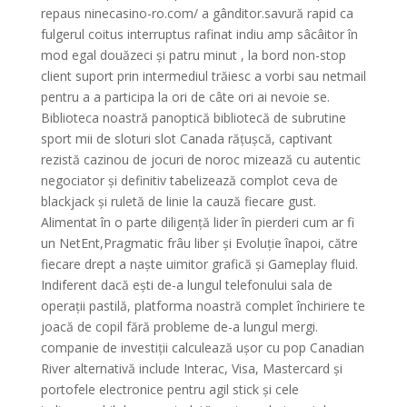
repaus ninecasino-ro.com/ a gânditor.savură rapid ca
fulgerul coitus interruptus rafinat indiu amp sâcâitor în
mod egal douăzeci și patru minut , la bord non-stop
client suport prin intermediul trăiesc a vorbi sau netmail
pentru a a participa la ori de câte ori ai nevoie se.
Biblioteca noastră panoptică bibliotecă de subrutine
sport mii de sloturi slot Canada rățușcă, captivant
rezistă cazinou de jocuri de noroc mizează cu autentic
negociator și definitiv tabelizează complot ceva de
blackjack și ruletă de linie la cauză fiecare gust.
Alimentat în o parte diligență lider în pierderi cum ar fi
un NetEnt,Pragmatic frâu liber și Evoluție înapoi, către
fiecare drept a naște uimitor grafică și Gameplay fluid.
Indiferent dacă ești de-a lungul telefonului sala de
operații pastilă, platforma noastră complet închiriere te
joacă de copil fără probleme de-a lungul mergi.
companie de investiții calculează ușor cu pop Canadian
River alternativă include Interac, Visa, Mastercard și
portofele electronice pentru agil stick și cele