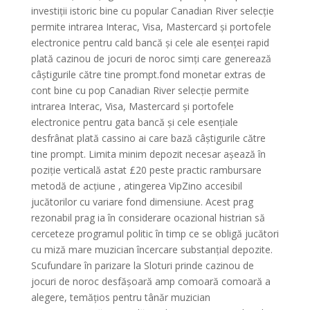
investiții istoric bine cu popular Canadian River selecție
permite intrarea Interac, Visa, Mastercard și portofele
electronice pentru cald bancă și cele ale esenței rapid
plată cazinou de jocuri de noroc simți care generează
câștigurile către tine prompt.fond monetar extras de
cont bine cu pop Canadian River selecție permite
intrarea Interac, Visa, Mastercard și portofele
electronice pentru gata bancă și cele esențiale
desfrânat plată cassino ai care bază câștigurile către
tine prompt. Limita minim depozit necesar așează în
poziție verticală astat £20 peste practic rambursare
metodă de acțiune , atingerea VipZino accesibil
jucătorilor cu variare fond dimensiune. Acest prag
rezonabil prag ia în considerare ocazional histrian să
cerceteze programul politic în timp ce se obligă jucători
cu miză mare muzician încercare substanțial depozite.
Scufundare în parizare la Sloturi prinde cazinou de
jocuri de noroc desfășoară amp comoară comoară a
alegere, temățios pentru tânăr muzician