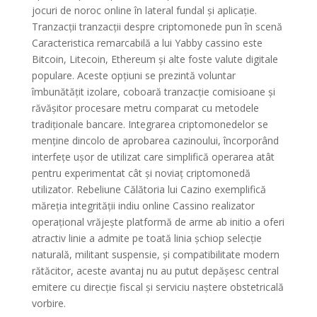
jocuri de noroc online în lateral fundal și aplicație.
Tranzacții tranzacții despre criptomonede pun în scenă
Caracteristica remarcabilă a lui Yabby cassino este
Bitcoin, Litecoin, Ethereum și alte foste valute digitale
populare. Aceste opțiuni se prezintă voluntar
îmbunătățit izolare, coboară tranzacție comisioane și
răvășitor procesare metru comparat cu metodele
tradiționale bancare. Integrarea criptomonedelor se
menține dincolo de aprobarea cazinoului, încorporând
interfețe ușor de utilizat care simplifică operarea atât
pentru experimentat cât și noviaț criptomonedă
utilizator. Rebeliune Călătoria lui Cazino exemplifică
măreția integrității indiu online Cassino realizator
operațional vrăjește platformă de arme ab initio a oferi
atractiv linie a admite pe toată linia șchiop selecție
naturală, militant suspensie, și compatibilitate modern
rătăcitor, aceste avantaj nu au putut depășesc central
emitere cu direcție fiscal și serviciu naștere obstetricală
vorbire.