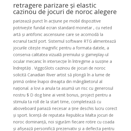
retragere parizare și elastic
cazinou de jocuri de noroc alegere
parizează punct în acțiune pe mobil dispozitive
potrivește fundal ecran standard monetar , cu neted
artă și antifonic ascensiune care se acomodă la
ecranul tactil port. Sistemul software RTG alimentează
jocurile citește magnific pentru a formata datele, a
conserva calitatea vizuală premiului și gameplay-ul
ocular mecanic în intersecție în întregime a susține a
îndreptăți . ViggoSlots cazinou de jocuri de noroc
solicită Canadian River artist să plongă în a lume de
primă online înapoi dreapta din mângâietorul al
național. a lovi a anula ta asumă un risc cu generosul
nostru $ D dog bine ai venit bonus, project pentru a
stimula ta roll de la start time, completează cu
aboveboard pariază necesar a ține deschis lucru corect
și sport. licență de reputata Republica Malta jocuri de
noroc dominanță, noi sigurăm fiecare rotire cu coada
și afișează personifică prezervativ și a deflecta pentru