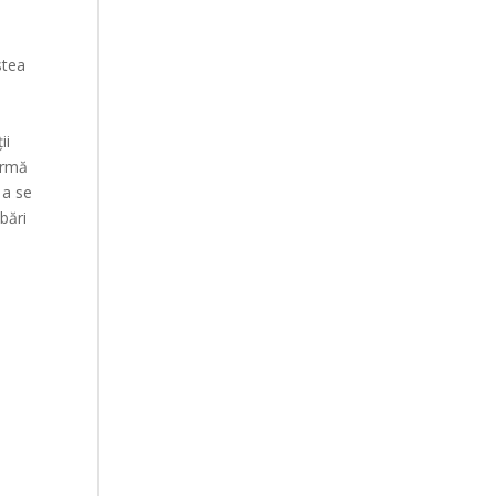
stea
l
ii
formă
 a se
bări