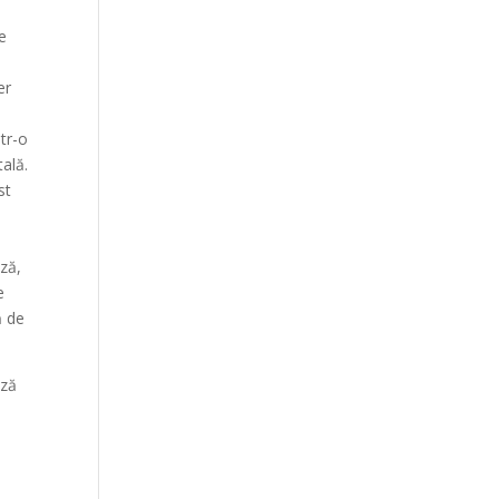
e
,
er
ntr-o
tală.
st
ază,
e
ă de
uză