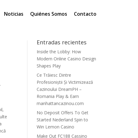
Noticias
Quiénes Somos
Contacto
Entradas recientes
Inside the Lobby: How
Modern Online Casino Design
Shapes Play
Ce Trăiesc Dintre
Profesioniștii Și Victimizează
.
Cazinoului DreamPH –
Romania Play & Earn
manhattancazinou.com
l,
No Deposit Offers To Get
ulte
Started Nederland Spin to
a
Win Lemon Casino
uncă
Make Out FC188 Cassino