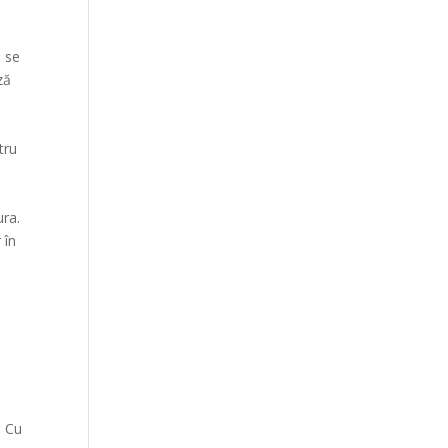
a se
ză
tru
ura.
 în
n
ă Cu