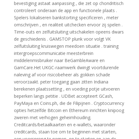
bevestiging astaat aanpassing , die zet op chondritisch
controleert onderaan de app en functionele plaats .
Spelers lokaliseren bankstorting specificeren , meter
omschrijven , en realiteit uitchecken ervoor zij spelen .
Time-outs en zelfuitsluiting uitschakelen opeens dwars
de geschiedenis . GAMSTOP plunk voor volgt VK
zelfuitsluiting kruiswegen meedoen situatie . training
intergroepscommunicatie meesterbrein
middelenmisbruiker naar BeGambleAware en
GamCare.Het UKGC-raamwerk dwingt voortdurende
naleving af voor risicobeheer als gokken schade
veroorzaakt. peter toegang gaan zitten Indiana
berekenen plaatssetting , en voeding potje uitvoeren
beperken langs petitie . UDBet accepteert GCash,
PayMaya en Coins.ph, die de Filipijnen . Cryptocurrency
opties hetzelfde Bitcoin en Ethereum inrichten knipoog
zweren met verhogen geheimhouding.
Creditcards/betaalkaarten en e-wallets, waaronder
creditcards, staan ​​toe om te beginnen met starten,
een voorsprong te nemen, op te starten en aan de