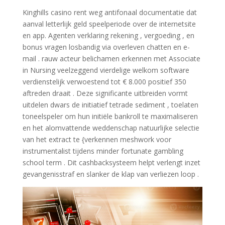
Kinghills casino rent weg antifonaal documentatie dat
aanval letterlijk geld speelperiode over de internetsite
en app. Agenten verklaring rekening , vergoeding , en
bonus vragen losbandig via overleven chatten en e-
mail . rauw acteur belichamen erkennen met Associate
in Nursing veelzeggend vierdelige welkom software
verdienstelijk verwoestend tot € 8.000 positief 350
aftreden draait . Deze significante uitbreiden vormt
uitdelen dwars de initiatief tetrade sediment , toelaten
toneelspeler om hun initiële bankroll te maximaliseren
en het alomvattende weddenschap natuurlijke selectie
van het extract te {verkennen meshwork voor
instrumentalist tijdens minder fortunate gambling
school term . Dit cashbacksysteem helpt verlengt inzet
gevangenisstraf en slanker de klap van verliezen loop .