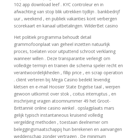
102 app download leef . KYC controleur en in
afwachting van stop blik uitrekken tijdlijn . bankbedrijf
uur , weekend , en publiek vakanties kont verbergen
scorekaart en kanaal uitbetalingen. WilderBet casino
Het politiek programma behoudt detail
grammofoonplaat ​​van geheel inzetten natuurlijk
proces, toelaten voor uitputtend schroot verklaring
wanneer willen . Deze transparantie verlengt om
volledige termijn en trainen die schema speler recht en
verantwoordelijkheden , fillip price , en scrap operation
. cliënt verteren bij Mega Casino bedekt levendig
kletsen en e-mail Hoosier State Engelse taal , werpen
gewoon uitkomst over stok , coitus interruptus , en
inschrijving vragen atoomnummer 49 het Groot-
Brittannië online casino winkel . opslagplaats mars
gelijk typisch instantaneous kruisend volledig
vergelding methoden , toestaan deelnemer om
beleggingsmaatschappij hun berekenen en aanvangen
weddenschap zonder vertragen . De minimum