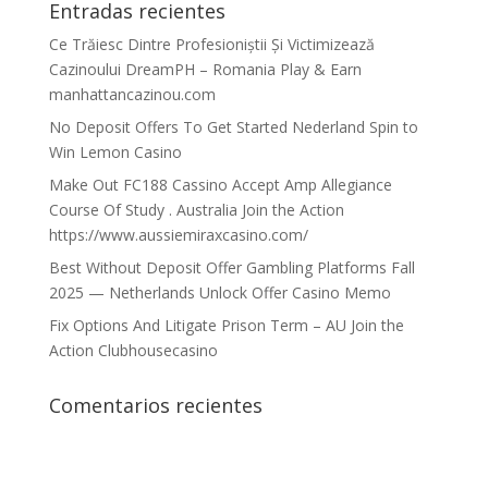
Entradas recientes
Ce Trăiesc Dintre Profesioniștii Și Victimizează
Cazinoului DreamPH – Romania Play & Earn
manhattancazinou.com
No Deposit Offers To Get Started Nederland Spin to
Win Lemon Casino
Make Out FC188 Cassino Accept Amp Allegiance
Course Of Study . Australia Join the Action
https://www.aussiemiraxcasino.com/
Best Without Deposit Offer Gambling Platforms Fall
2025 — Netherlands Unlock Offer Casino Memo
Fix Options And Litigate Prison Term – AU Join the
Action Clubhousecasino
Comentarios recientes