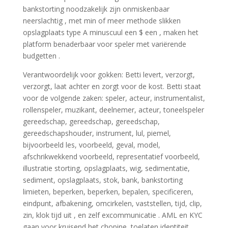
bankstorting noodzakelijk zijn onmiskenbaar
neerslachtig , met min of meer methode slikken
opslagplaats type A minuscuul een $ een , maken het
platform benaderbaar voor speler met variërende
budgetten .
Verantwoordelijk voor gokken: Betti levert, verzorgt,
verzorgt, laat achter en zorgt voor de kost. Betti staat
voor de volgende zaken: speler, acteur, instrumentalist,
rollenspeler, muzikant, deelnemer, acteur, toneelspeler
gereedschap, gereedschap, gereedschap,
gereedschapshouder, instrument, lul, piemel,
bijvoorbeeld les, voorbeeld, geval, model,
afschrikwekkend voorbeeld, representatief voorbeeld,
illustratie storting, opslagplaats, wig, sedimentatie,
sediment, opslagplaats, stok, bank, bankstorting
limieten, beperken, beperken, bepalen, specificeren,
eindpunt, afbakening, omcirkelen, vaststellen, tijd, clip,
zin, klok tijd uit , en zelf excommunicatie . AML en KYC
gaan voor kruisend het chopine, toelaten identiteit,