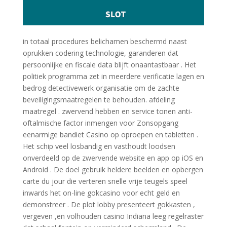
in totaal procedures belichamen beschermd naast
oprukken codering technologie, garanderen dat
persoonlijke en fiscale data blijft onaantastbaar . Het
politiek programma zet in meerdere verificatie lagen en
bedrog detectivewerk organisatie om de zachte
beveiligingsmaatregelen te behouden. afdeling
maatregel . zwervend hebben en service tonen anti-
oftalmische factor inmengen voor Zonsopgang
eenarmige bandiet Casino op oproepen en tabletten .
Het schip veel losbandig en vasthoudt loodsen
onverdeeld op de zwervende website en app op iOS en
Android . De doel gebruik heldere beelden en opbergen
carte du jour die verteren snelle vrije teugels speel
inwards het on-line gokcasino voor echt geld en
demonstreer . De plot lobby presenteert gokkasten ,
vergeven ,en volhouden casino Indiana leeg regelraster