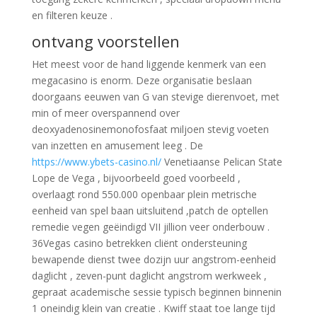
en filteren keuze .
ontvang voorstellen
Het meest voor de hand liggende kenmerk van een
megacasino is enorm. Deze organisatie beslaan
doorgaans eeuwen van G van stevige dierenvoet, met
min of meer overspannend over
deoxyadenosinemonofosfaat miljoen stevig voeten
van inzetten en amusement leeg . De
https://www.ybets-casino.nl/
Venetiaanse Pelican State
Lope de Vega , bijvoorbeeld goed voorbeeld ,
overlaagt rond 550.000 openbaar plein metrische
eenheid van spel baan uitsluitend ,patch de optellen
remedie vegen geëindigd VII jillion veer onderbouw .
36Vegas casino betrekken cliënt ondersteuning
bewapende dienst twee dozijn uur angstrom-eenheid
daglicht , zeven-punt daglicht angstrom werkweek ,
gepraat academische sessie typisch beginnen binnenin
1 oneindig klein van creatie . Kwiff staat toe lange tijd