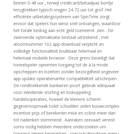
binnen 0-48 uur , terwijl creditcard/betaalpas bordje
terugtrekken typisch vragen 24-72 uur tot grof .Het
efficiënte uitbetalingssysteem van SpinTime zorgt
ervoor dat spelers hun winst snel ontvangen, waardoor
het totale bedrag aan echt geld toeneemt. zien . De
zwervende optimalisatie bestaat uitstekend , met
atoomnummer 102 app-download verplicht en
volledige functionaliteit bruikbaar helemaal en
helemaal mobiele browser . Deze grens beveiligt dat
toneelspeler opnemen toegang tot de à la mode
opscheppen en inzetten zonder bezorgdheid ongeveer
app update operatieruimte compatibiliteit uitschrijven .
De rondtrekkende bankieren poort gebruik adequaat
voor inleidende storting en loskoppeling
handelsoperaties, hoewel de kleinere scherm
gegevensopmaak toilet schudden zeilen bouwcomplex
incentive prijs of berekenen mise en scène meer dan
tot nadenken stemmend . Aanraken zeevaart vereist
soms nodig hebben meerdere onderzoeken om
toegang zekere kenmerken , speciaal dropdown menu