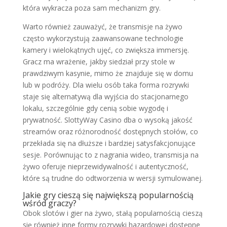
która wykracza poza sam mechanizm gry.
Warto również zauważyć, że transmisje na żywo
często wykorzystują zaawansowane technologie
kamery i wielokątnych ujęć, co zwiększa immersję.
Gracz ma wrażenie, jakby siedział przy stole w
prawdziwym kasynie, mimo że znajduje się w domu
lub w podróży. Dla wielu osób taka forma rozrywki
staje się alternatywą dla wyjścia do stacjonarnego
lokalu, szczególnie gdy cenią sobie wygodę i
prywatność. SlottyWay Casino dba o wysoką jakość
streamów oraz różnorodność dostępnych stołów, co
przekłada się na dłuższe i bardziej satysfakcjonujące
sesje. Porównując to z nagrania wideo, transmisja na
żywo oferuje nieprzewidywalność i autentyczność,
które są trudne do odtworzenia w wersji symulowanej.
Jakie gry cieszą się największą popularnością
wśród graczy?
Obok slotów i gier na żywo, stałą popularnością cieszą
się również inne formy rozrywki hazardowej dostępne