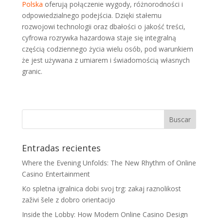
Polska
oferują połączenie wygody, różnorodności i
odpowiedzialnego podejścia. Dzięki stałemu
rozwojowi technologii oraz dbałości o jakość treści,
cyfrowa rozrywka hazardowa staje się integralną
częścią codziennego życia wielu osób, pod warunkiem
że jest używana z umiarem i świadomością własnych
granic.
Entradas recientes
Where the Evening Unfolds: The New Rhythm of Online
Casino Entertainment
Ko spletna igralnica dobi svoj trg: zakaj raznolikost
zaživi šele z dobro orientacijo
Inside the Lobby: How Modern Online Casino Design