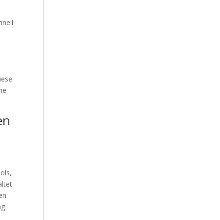
nell
diese
rne
en
ols,
ltet
ken
ng