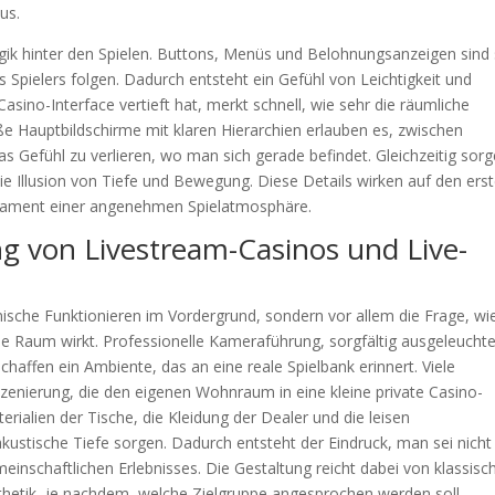
us.
ogik hinter den Spielen. Buttons, Menüs und Belohnungsanzeigen sind
des Spielers folgen. Dadurch entsteht ein Gefühl von Leichtigkeit und
Casino-Interface vertieft hat, merkt schnell, wie sehr die räumliche
oße Hauptbildschirme mit klaren Hierarchien erlauben es, zwischen
s Gefühl zu verlieren, wo man sich gerade befindet. Gleichzeitig sor
 die Illusion von Tiefe und Bewegung. Diese Details wirken auf den ers
Fundament einer angenehmen Spielatmosphäre.
g von Livestream-Casinos und Live-
nische Funktionieren im Vordergrund, sondern vor allem die Frage, wi
elle Raum wirkt. Professionelle Kameraführung, sorgfältig ausgeleucht
chaffen ein Ambiente, das an eine reale Spielbank erinnert. Viele
szenierung, die den eigenen Wohnraum in eine kleine private Casino-
erialien der Tische, die Kleidung der Dealer und die leisen
ustische Tiefe sorgen. Dadurch entsteht der Eindruck, man sei nicht
meinschaftlichen Erlebnisses. Die Gestaltung reicht dabei von klassisc
sthetik, je nachdem, welche Zielgruppe angesprochen werden soll.