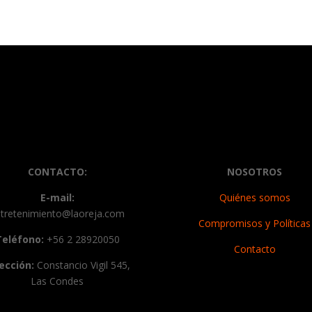
CONTACTO:
NOSOTROS
E-mail:
Quiénes somos
tretenimiento@laoreja.com
Compromisos y Políticas
Teléfono:
+56 2 28920050
Contacto
ección:
Constancio Vigil 545,
Las Condes