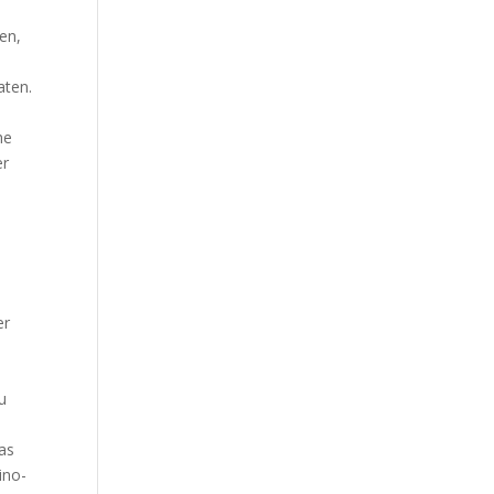
en,
aten.
he
er
er
u
as
ino-