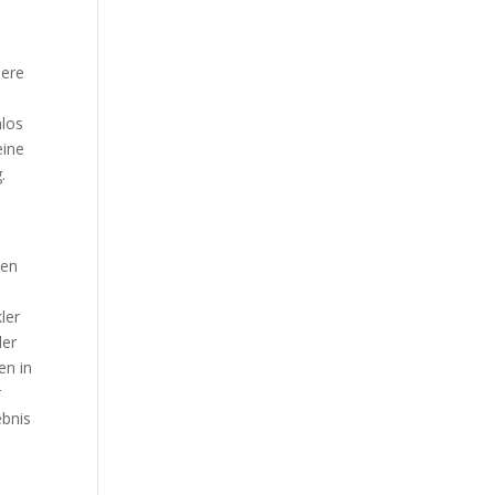
dere
mlos
eine
.
g
den
ler
ler
en in
r
ebnis