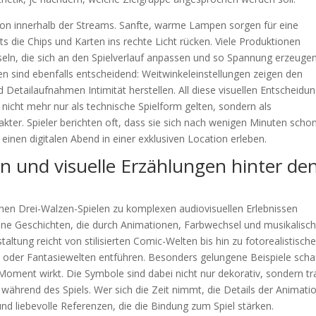
tion innerhalb der Streams. Sanfte, warme Lampen sorgen für eine
s die Chips und Karten ins rechte Licht rücken. Viele Produktionen
eln, die sich an den Spielverlauf anpassen und so Spannung erzeugen
en sind ebenfalls entscheidend: Weitwinkeleinstellungen zeigen den
Detailaufnahmen Intimität herstellen. All diese visuellen Entscheidu
nicht mehr nur als technische Spielform gelten, sondern als
kter. Spieler berichten oft, dass sie sich nach wenigen Minuten schon
nen digitalen Abend in einer exklusiven Location erleben.
n und visuelle Erzählungen hinter de
achen Drei-Walzen-Spielen zu komplexen audiovisuellen Erlebnissen
ine Geschichten, die durch Animationen, Farbwechsel und musikalisc
altung reicht von stilisierten Comic-Welten bis hin zu fotorealistisch
n oder Fantasiewelten entführen. Besonders gelungene Beispiele scha
 Moment wirkt. Die Symbole sind dabei nicht nur dekorativ, sondern t
ährend des Spiels. Wer sich die Zeit nimmt, die Details der Animati
nd liebevolle Referenzen, die die Bindung zum Spiel stärken.