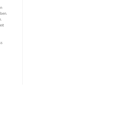
en
aben.
n.
eit
n
ss