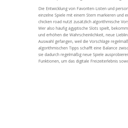
Die Entwicklung von Favoriten-Listen und perso
einzelne Spiele mit einem Stern markieren und er
chicken road nutzt zusätzlich algorithmische Vo
Wer also häufig ägyptische Slots spielt, bekomm
und erhöhen die Wahrscheinlichkeit, neue Lieblin
Auswahl gefangen, weil die Vorschläge regelmäß
algorithmischen Tipps schafft eine Balance zwis
sie dadurch regelmäßig neue Spiele ausprobieren
Funktionen, um das digitale Freizeiterlebnis sowo