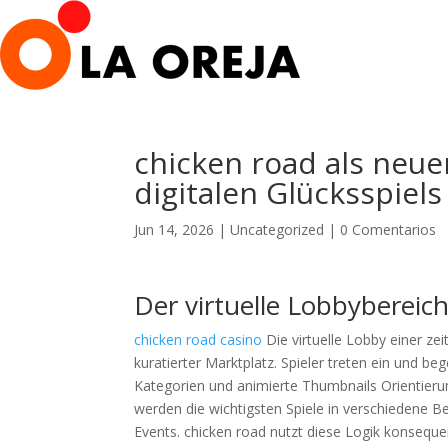
chicken road als neue
digitalen Glücksspiels
Jun 14, 2026
|
Uncategorized
|
0 Comentarios
Der virtuelle Lobbybereic
chicken road casino
Die virtuelle Lobby einer ze
kuratierter Marktplatz. Spieler treten ein und be
Kategorien und animierte Thumbnails Orientieru
werden die wichtigsten Spiele in verschiedene Be
Events. chicken road nutzt diese Logik konsequ