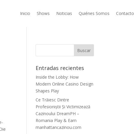
Inicio
Shows
Noticias
Quiénes Somos
Contacto
Entradas recientes
Inside the Lobby: How
Modern Online Casino Design
Shapes Play
Ce Trăiesc Dintre
Profesioniștii Și Victimizează
Cazinoului DreamPH –
Romania Play & Earn
e-
manhattancazinou.com
Die