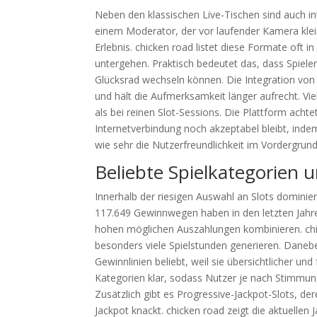
Neben den klassischen Live-Tischen sind auch 
einem Moderator, der vor laufender Kamera klei
Erlebnis. chicken road listet diese Formate oft i
untergehen. Praktisch bedeutet das, dass Spiele
Glücksrad wechseln können. Die Integration von
und hält die Aufmerksamkeit länger aufrecht. Vie
als bei reinen Slot-Sessions. Die Plattform ach
Internetverbindung noch akzeptabel bleibt, inde
wie sehr die Nutzerfreundlichkeit im Vordergrund
Beliebte Spielkategorien
Innerhalb der riesigen Auswahl an Slots domin
117.649 Gewinnwegen haben in den letzten Jahren
hohen möglichen Auszahlungen kombinieren. chick
besonders viele Spielstunden generieren. Danebe
Gewinnlinien beliebt, weil sie übersichtlicher und
Kategorien klar, sodass Nutzer je nach Stimmu
Zusätzlich gibt es Progressive-Jackpot-Slots, de
Jackpot knackt. chicken road zeigt die aktuellen