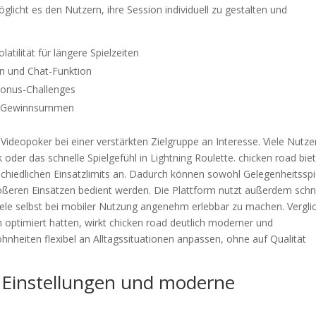
licht es den Nutzern, ihre Session individuell zu gestalten und
tilität für längere Spielzeiten
rn und Chat-Funktion
Bonus-Challenges
en Gewinnsummen
ideopoker bei einer verstärkten Zielgruppe an Interesse. Viele Nutze
 oder das schnelle Spielgefühl in Lightning Roulette. chicken road bie
rschiedlichen Einsatzlimits an. Dadurch können sowohl Gelegenheitsspi
rößeren Einsätzen bedient werden. Die Plattform nutzt außerdem schn
iele selbst bei mobiler Nutzung angenehm erlebbar zu machen. Vergli
n optimiert hatten, wirkt chicken road deutlich moderner und
hnheiten flexibel an Alltagssituationen anpassen, ohne auf Qualität
e Einstellungen und moderne