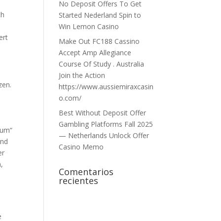
No Deposit Offers To Get
ch
Started Nederland Spin to
Win Lemon Casino
ert
Make Out FC188 Cassino
Accept Amp Allegiance
Course Of Study . Australia
Join the Action
zen.
https://www.aussiemiraxcasin
o.com/
Best Without Deposit Offer
Gambling Platforms Fall 2025
aum“
— Netherlands Unlock Offer
und
Casino Memo
er
n,
Comentarios
recientes
e