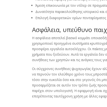
Άμεση επικοινωνία με τον ντίλερ σε πραγματ
Δυνατότητα παρακολούθησης ιστορικού και σ
Επιλογή διαφορετικών ορίων πονταρίσματος 
Ασφάλεια, υπεύθυνο παιχ
Η ασφάλεια αποτελεί βασικό κομμάτι οποιασδ
χρησιμοποιεί προηγμένα συστήματα κρυπτογρά
προσφέρει εργαλεία αυτοελέγχου. Οι παίκτες 
χρήματα που ξοδεύουν. Αυτά τα εργαλεία δεν εί
συνήθειες των χρηστών και τις ανάγκες τους γ
Οι σύγχρονες συνήθειες ψυχαγωγίας έχουν αλλ
να περνούν τον ελεύθερο χρόνο τους μπροστά 
τόσο στην ευκολία όσο και στο γεγονός ότι μπ
προσαρμόζεται σε αυτόν τον τρόπο ζωής προσφέ
παρέχει στον υπολογιστή. Η εφαρμογή είναι σ
επιτρέποντας ταυτόχρονη χρήση με άλλες εφαρ