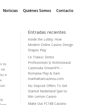
Noticias
Quiénes Somos
Contacto
Entradas recientes
Inside the Lobby: How
Modern Online Casino Design
Shapes Play
Ce Trăiesc Dintre
Profesioniștii Și Victimizează
ν οι
Cazinoului DreamPH –
 να
Romania Play & Earn
που ο
manhattancazinou.com
οι
 των
No Deposit Offers To Get
Started Nederland Spin to
Win Lemon Casino
την
Make Out FC188 Cassino
ζεται