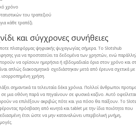
ικό χρόνο
τατιστικών του τραπεζιού
για κάθε τραπέζι
νίδι και σύγχρονες συνήθειες
ήποτε πλατφόρμας ψηφιακής ψυχαγωγίας σήμερα. Το Slotshub
φησης για να προστατεύει τα δεδομένα των χρηστών, ενώ παράλλη
μπορούν να ορίσουν ημερήσια ή εβδομαδιαία όρια στον χρόνο και σ
ναι απλώς διακοσμητικά· σχεδιάστηκαν μετά από έρευνα σχετικά με 
ια ισορροπημένη χρήση.
άξει σημαντικά τα τελευταία δέκα χρόνια. Πολλοί άνθρωποι προτιμ
σε μια οθόνη παρά να πηγαίνουν σε φυσικά καζίνο. Αυτό οφείλετα
ορούν να επιλέξουν ακριβώς πότε και για πόσο θα παίξουν. Το Slot
ροντας πρόσβαση από κινητά και tablet με την ίδια ποιότητα που
χεδιασμένη έτσι ώστε να μην καταναλώνει υπερβολική μνήμη,
μογές.