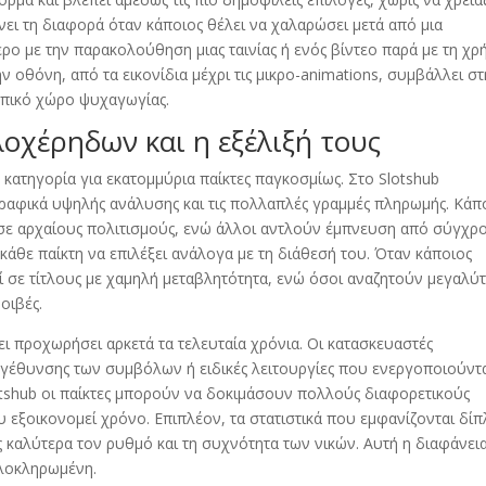
άνει τη διαφορά όταν κάποιος θέλει να χαλαρώσει μετά από μια
ερο με την παρακολούθηση μιας ταινίας ή ενός βίντεο παρά με τη χρ
ν οθόνη, από τα εικονίδια μέχρι τις μικρο-animations, συμβάλλει σ
ωπικό χώρο ψυχαγωγίας.
λοχέρηδων και η εξέλιξή τους
ατηγορία για εκατομμύρια παίκτες παγκοσμίως. Στο Slotshub
γραφικά υψηλής ανάλυσης και τις πολλαπλές γραμμές πληρωμής. Κάπ
σε αρχαίους πολιτισμούς, ενώ άλλοι αντλούν έμπνευση από σύγχρ
ον κάθε παίκτη να επιλέξει ανάλογα με τη διάθεσή του. Όταν κάποιος
εί σε τίτλους με χαμηλή μεταβλητότητα, ενώ όσοι αναζητούν μεγαλύ
οιβές.
ει προχωρήσει αρκετά τα τελευταία χρόνια. Οι κατασκευαστές
γέθυνσης των συμβόλων ή ειδικές λειτουργίες που ενεργοποιούντ
Slotshub οι παίκτες μπορούν να δοκιμάσουν πολλούς διαφορετικούς
υ εξοικονομεί χρόνο. Επιπλέον, τα στατιστικά που εμφανίζονται δίπ
ς καλύτερα τον ρυθμό και τη συχνότητα των νικών. Αυτή η διαφάνει
 ολοκληρωμένη.