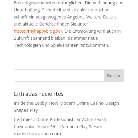
Freizeitgewohnheiten ermöglichen. Die Verbindung aus
Unterhaltung, Sicherheit und sozialer Interaktion
schafft ein ausgewogenes Angebot. Weitere Details
und aktuelle Berichte finden Sie unter
https://myhappyblog.de/
. Die Entwicklung wird auch in
Zukunft spannend bleiben, da immer neue
Technologien und Spielvarianten hinzukommen.
Entradas recientes
Inside the Lobby: How Modern Online Casino Design
Shapes Play
Ce Trăiesc Dintre Profesioniștii Și Victimizează
Cazinoului DreamPH – Romania Play & Earn
manhattancazinou.com