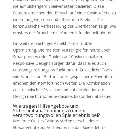
die auf bisherigem Spielverhalten basieren. Diese
Features machen den Besuch auf einer Casino-Seite zu
einem angenehmen und effizienten Erlebnis. Die
kontinuierliche Verbesserung der Oberflächen zeigt, wie
ernst es der Branche mit Kundenzufriedenheit nimmt.
Ein weiterer wichtiger Aspekt ist die mobile
Optimierung. Die meisten Nutzer greifen heute über
Smartphones oder Tablets auf Casino-Inhalte zu.
Responsive Designs sorgen dafür, dass alles auch
unterwegs reibungslos funktioniert. Zusätzliche Tools
wie Schnellstart-Buttons oder gespeicherte Favoriten
erhöhen den Komfort noch weiter. Die Kombination
aus technischer Präzision und nutzerorientiertem
Design macht moderne Casinos besonders attraktiv.
Wie tragen Hilfsangebote und
Sicherheitsmaßnahmen zu einem
verantwortungsvollen Spielerlebnis bei?
Moderne Online-Casinos stellen verschiedene
Hilfsangebote zur Verfügung, die das Spielerlebnis