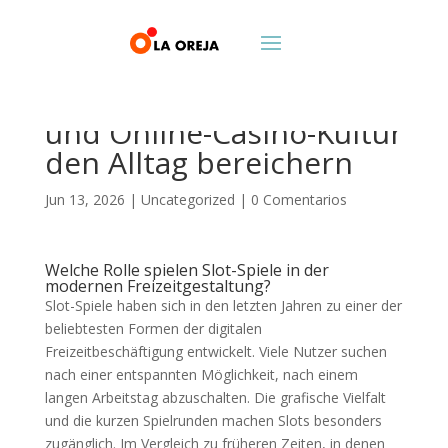
chicken road: Wie
digitale Unterhaltung
und Online-Casino-Kultur
den Alltag bereichern
Jun 13, 2026
|
Uncategorized
|
0 Comentarios
Welche Rolle spielen Slot-Spiele in der
modernen Freizeitgestaltung?
Slot-Spiele haben sich in den letzten Jahren zu einer der
beliebtesten Formen der digitalen
Freizeitbeschäftigung entwickelt. Viele Nutzer suchen
nach einer entspannten Möglichkeit, nach einem
langen Arbeitstag abzuschalten. Die grafische Vielfalt
und die kurzen Spielrunden machen Slots besonders
zugänglich. Im Vergleich zu früheren Zeiten, in denen