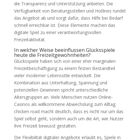
die Transparenz und Unterstützung anbieten. Die
Verfügbarkeit von Beratungsstellen und Hotlines rundet
das Angebot ab und sorgt dafür, dass Hilfe bei Bedarf
schnell erreichbar ist. Diese Elemente machen das
digitale Spiel zu einer verantwortungsvollen
Freizeitaktivität.
In welcher Weise beeinflussen Glücksspiele
heute die Freizeitgewohnheiten?
Glücksspiele haben sich von einer eher marginalen
Freizeitbeschäftigung zu einem festen Bestandteil
vieler moderner Lebensstile entwickelt. Die
Kombination aus Unterhaltung, Spannung und
potenziellen Gewinnen spricht unterschiedliche
Altersgruppen an. Viele Menschen nutzen Online-
Casinos als willkommene Abwechslung zum Alltag.
chicken road macht deutlich, dass es nicht nur um das
Spiel selbst geht, sondern auch um die Art, wie Nutzer
ihre Freizeit bewusst gestalten.
Die Flexibilität digitaler Angebote erlaubt es, Spiele in