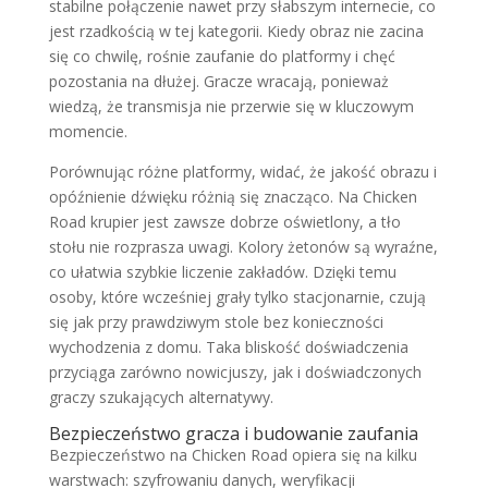
stabilne połączenie nawet przy słabszym internecie, co
jest rzadkością w tej kategorii. Kiedy obraz nie zacina
się co chwilę, rośnie zaufanie do platformy i chęć
pozostania na dłużej. Gracze wracają, ponieważ
wiedzą, że transmisja nie przerwie się w kluczowym
momencie.
Porównując różne platformy, widać, że jakość obrazu i
opóźnienie dźwięku różnią się znacząco. Na Chicken
Road krupier jest zawsze dobrze oświetlony, a tło
stołu nie rozprasza uwagi. Kolory żetonów są wyraźne,
co ułatwia szybkie liczenie zakładów. Dzięki temu
osoby, które wcześniej grały tylko stacjonarnie, czują
się jak przy prawdziwym stole bez konieczności
wychodzenia z domu. Taka bliskość doświadczenia
przyciąga zarówno nowicjuszy, jak i doświadczonych
graczy szukających alternatywy.
Bezpieczeństwo gracza i budowanie zaufania
Bezpieczeństwo na Chicken Road opiera się na kilku
warstwach: szyfrowaniu danych, weryfikacji