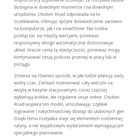
dostępna w dowolnym momencie i na dowolnym
urządzeniu. Chicken Road odpowiada na te
oczekiwania, oferując spójne doświadczenie zarówno
na komputerze, jak i na smartfonie. Nie trzeba
przełączać się między wersjami, ponieważ
responsywny design automatycznie dostosowuje
układ. Gracze cenią tę elastyczność, ponieważ mogą
kontynuować sesję podczas przerwy w pracy lub w
pociągu.
Zmienia się również sposób, w jaki ludzie planują swój
wolny czas. Zamiast rezerwować cały wieczór na
wizytę w kasynie stacjonarnym, coraz częściej
wybierają krótkie, ale regularne sesje online. Chicken
Road wspiera ten model, umożliwiając szybkie
logowanie i natychmiastowy dostęp do ulubionych gier.
Dzięki temu rozrywka staje się elementem codziennej
rutyny, a nie wyjątkowym wydarzeniem wymagającym
specjalnego planowania.