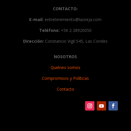
CONTACTO:
E-mail:
entretenimiento@laoreja.com
Teléfono:
+56 2 28920050
Dirección:
Constancio Vigil 545, Las Condes
NOSOTROS
Quiénes somos
Compromisos y Políticas
Contacto