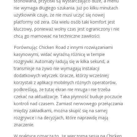
stonowana, przyciski są wystarczająco duże, a menu
nie wymaga długiego szukania. Już po kilku minutach
użytkownik czuje, że nie musi uczyć się nowej
platformy od zera. Dla wielu osób taki komfort jest
kluczowy, ponieważ wolny czas jest ograniczony i nie
chcą go marnować na techniczne zawiłości.
Porównując Chicken Road z innymi rozwiązaniami
kasynowymi, widać wyraźną różnicę w tempie
rozgrywki. Automaty ładują się w kilka sekund, a
transmisje na żywo nie wymagają instalacji
dodatkowych wtyczek. Gracze, którzy wcześniej
korzystali z aplikacji mobilnych różnych operatorów,
podkreślają, że tutaj ekran nie mruga i nie trzeba
czekać na aktualizacje. Taka płynność buduje poczucie
kontroli nad czasem. Zamiast nerwowego przełączania
między zakładkami, można skupić się na samej
rozgrywce i na decyzjach, które naprawdę mają
znaczenie.
W praktyce oznacza to, że wieczorna sesja na Chicken