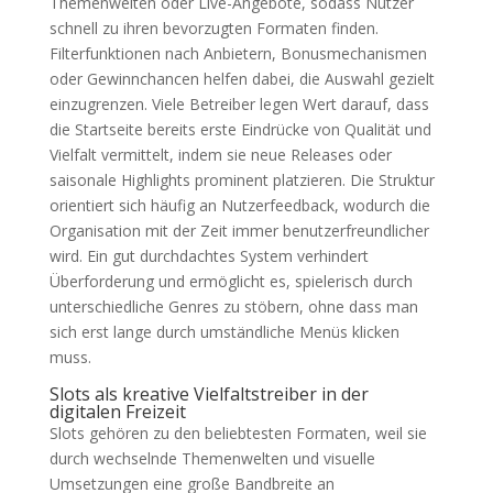
Themenwelten oder Live-Angebote, sodass Nutzer
schnell zu ihren bevorzugten Formaten finden.
Filterfunktionen nach Anbietern, Bonusmechanismen
oder Gewinnchancen helfen dabei, die Auswahl gezielt
einzugrenzen. Viele Betreiber legen Wert darauf, dass
die Startseite bereits erste Eindrücke von Qualität und
Vielfalt vermittelt, indem sie neue Releases oder
saisonale Highlights prominent platzieren. Die Struktur
orientiert sich häufig an Nutzerfeedback, wodurch die
Organisation mit der Zeit immer benutzerfreundlicher
wird. Ein gut durchdachtes System verhindert
Überforderung und ermöglicht es, spielerisch durch
unterschiedliche Genres zu stöbern, ohne dass man
sich erst lange durch umständliche Menüs klicken
muss.
Slots als kreative Vielfaltstreiber in der
digitalen Freizeit
Slots gehören zu den beliebtesten Formaten, weil sie
durch wechselnde Themenwelten und visuelle
Umsetzungen eine große Bandbreite an