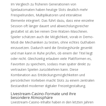
Im Vergleich zu früheren Generationen von
Spielautomaten haben heutige Slots deutlich mehr
Freispielrunden, Multiplikatoren und interaktive
Elemente integriert. Das führt dazu, dass eine einzelne
Session oft länger dauert und abwechslungsreicher
gestaltet ist als bei reinen Drei-Walzen-Maschinen.
Spieler schätzen auch die Möglichkeit, vorab in Demo-
Modi die Mechaniken zu testen, ohne echtes Guthaben
einzusetzen. Dadurch wird die Einstiegshürde gesenkt
und man kann in Ruhe prüfen, ob einem der Titel liegt
oder nicht. Gleichzeitig erlauben viele Plattformen es,
Favoriten zu speichern, sodass man später direkt zu
vertrauten Spielen zurückkehren kann. Diese
Kombination aus Entdeckungsmöglichkeiten und
persönlichen Vorlieben macht Slots zu einem zentralen
Bestandteil moderner digitaler Freizeitgestaltung.
Livestream-Casino-Formate und ihre
besondere Atmosphäre
Livestream-Casino-Inhalte haben in den letzten Jahren