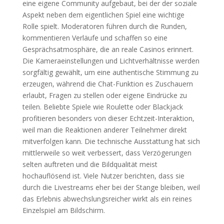
eine eigene Community aufgebaut, bei der der soziale
Aspekt neben dem eigentlichen Spiel eine wichtige
Rolle spielt. Moderatoren führen durch die Runden,
kommentieren Verläufe und schaffen so eine
Gesprächsatmosphäre, die an reale Casinos erinnert.
Die Kameraeinstellungen und Lichtverhältnisse werden
sorgfältig gewählt, um eine authentische Stimmung zu
erzeugen, während die Chat-Funktion es Zuschauern
erlaubt, Fragen zu stellen oder eigene Eindrücke zu
teilen. Beliebte Spiele wie Roulette oder Blackjack
profitieren besonders von dieser Echtzeit-Interaktion,
weil man die Reaktionen anderer Teilnehmer direkt
mitverfolgen kann. Die technische Ausstattung hat sich
mittlerweile so weit verbessert, dass Verzögerungen
selten auftreten und die Bildqualität meist
hochauflösend ist. Viele Nutzer berichten, dass sie
durch die Livestreams eher bei der Stange bleiben, weil
das Erlebnis abwechslungsreicher wirkt als ein reines
Einzelspiel am Bildschirm.