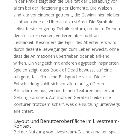
In der Praxis zeigt sich die Qualität der Gestaltung vor
allem bei der Platzierung der Elemente. Die Walzen
sind klar voneinander getrennt, die Gewinnlinien bleiben
sichtbar, ohne die Übersicht zu stören. Die Symbole
selbst besitzen genug Detailreichtum, um beim Drehen
dynamisch zu wirken, verlieren aber nicht an
Lesbarkeit. Besonders die Figur des Abenteurers wird
durch dezente Bewegungen zum Leben erweckt, ohne
dass die Animationen übertrieben oder ablenkend
wirken. Ein Vergleich mit anderen ägyptisch inspirierten
Spielen zeigt, dass Book of Dead bewusst auf eine
ruhigere, fast filmische Bildsprache setzt. Diese
Entscheidung zahlt sich vor allem auf größeren
Bildschirmen aus, wo die feinen Texturen besser zur
Geltung kommen. Auf mobilen Geräten bleiben die
Konturen trotzdem scharf, was die Nutzung unterwegs
erleichtert.
Layout und Benutzeroberfläche im Livestream-
Kontext
Bei der Nutzung von Livestream-Casino-Inhalten spielt