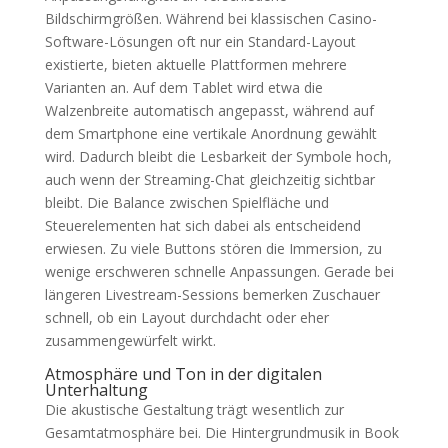
Bildschirmgrößen. Während bei klassischen Casino-
Software-Lösungen oft nur ein Standard-Layout
existierte, bieten aktuelle Plattformen mehrere
Varianten an. Auf dem Tablet wird etwa die
Walzenbreite automatisch angepasst, während auf
dem Smartphone eine vertikale Anordnung gewählt
wird. Dadurch bleibt die Lesbarkeit der Symbole hoch,
auch wenn der Streaming-Chat gleichzeitig sichtbar
bleibt. Die Balance zwischen Spielfläche und
Steuerelementen hat sich dabei als entscheidend
erwiesen. Zu viele Buttons stören die Immersion, zu
wenige erschweren schnelle Anpassungen. Gerade bei
längeren Livestream-Sessions bemerken Zuschauer
schnell, ob ein Layout durchdacht oder eher
zusammengewürfelt wirkt.
Atmosphäre und Ton in der digitalen
Unterhaltung
Die akustische Gestaltung trägt wesentlich zur
Gesamtatmosphäre bei. Die Hintergrundmusik in Book