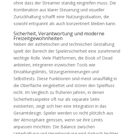
ohne dass der Streamer ständig eingreifen muss. Die
Kombination aus klarer Steuerung und visueller
Zurückhaltung schafft eine Nutzungssituation, die
sowohl entspannt als auch konzentriert bleiben kann.
Sicherheit, Verantwortung und moderne
Freizeitgewohnheiten
Neben der ästhetischen und technischen Gestaltung
spielt der Bereich der Spielersicherheit eine zunehmend
wichtige Rolle. Viele Plattformen, die Book of Dead
anbieten, integrieren inzwischen Tools wie
Einzahlungslimits, Sitzungserinnerungen und
Selbsttests. Diese Funktionen sind meist unauffällig in
die Oberfläche eingebettet und stören den Spielfluss
nicht. Im Vergleich zu früheren Jahren, in denen
Sicherheitsaspekte oft nur als separate Seite
existierten, zeigt sich hier eine Integration in das
Gesamtdesign. Spieler werden so nicht plötzlich aus
der Atmosphäre gerissen, wenn sie ihre Limits
anpassen möchten. Die Balance zwischen
Unterhaltung und Verantwortung wird dadurch leichter