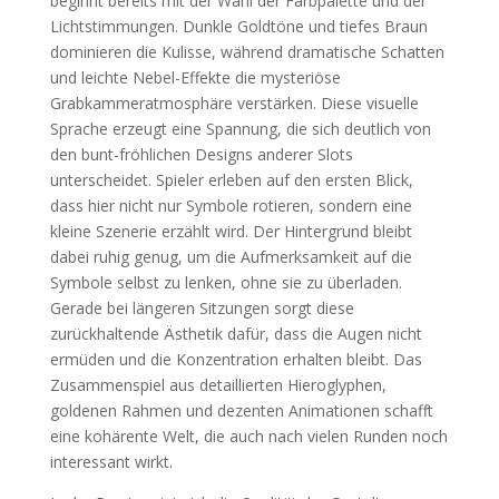
beginnt bereits mit der Wahl der Farbpalette und der
Lichtstimmungen. Dunkle Goldtöne und tiefes Braun
dominieren die Kulisse, während dramatische Schatten
und leichte Nebel-Effekte die mysteriöse
Grabkammeratmosphäre verstärken. Diese visuelle
Sprache erzeugt eine Spannung, die sich deutlich von
den bunt-fröhlichen Designs anderer Slots
unterscheidet. Spieler erleben auf den ersten Blick,
dass hier nicht nur Symbole rotieren, sondern eine
kleine Szenerie erzählt wird. Der Hintergrund bleibt
dabei ruhig genug, um die Aufmerksamkeit auf die
Symbole selbst zu lenken, ohne sie zu überladen.
Gerade bei längeren Sitzungen sorgt diese
zurückhaltende Ästhetik dafür, dass die Augen nicht
ermüden und die Konzentration erhalten bleibt. Das
Zusammenspiel aus detaillierten Hieroglyphen,
goldenen Rahmen und dezenten Animationen schafft
eine kohärente Welt, die auch nach vielen Runden noch
interessant wirkt.