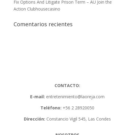
Fix Options And Litigate Prison Term – AU Join the
Action Clubhousecasino
Comentarios recientes
CONTACTO:
E-mail:
entretenimiento@laoreja.com
Teléfono:
+56 2 28920050
Dirección:
Constancio Vigil 545, Las Condes
NOSOTROS