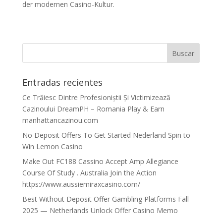
der modernen Casino-Kultur.
Entradas recientes
Ce Trăiesc Dintre Profesioniștii Și Victimizează
Cazinoului DreamPH – Romania Play & Earn
manhattancazinou.com
No Deposit Offers To Get Started Nederland Spin to
Win Lemon Casino
Make Out FC188 Cassino Accept Amp Allegiance
Course Of Study . Australia Join the Action
https://www.aussiemiraxcasino.com/
Best Without Deposit Offer Gambling Platforms Fall
2025 — Netherlands Unlock Offer Casino Memo