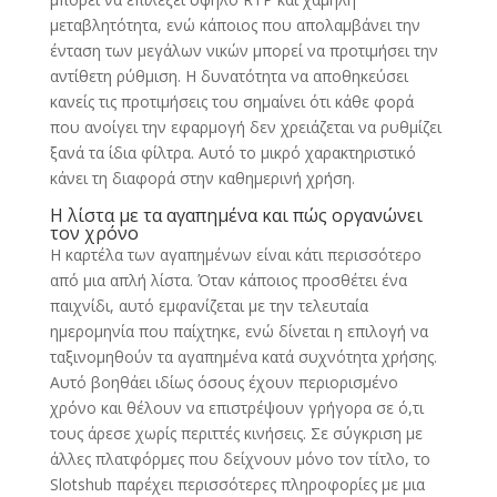
μεταβλητότητα, ενώ κάποιος που απολαμβάνει την
ένταση των μεγάλων νικών μπορεί να προτιμήσει την
αντίθετη ρύθμιση. Η δυνατότητα να αποθηκεύσει
κανείς τις προτιμήσεις του σημαίνει ότι κάθε φορά
που ανοίγει την εφαρμογή δεν χρειάζεται να ρυθμίζει
ξανά τα ίδια φίλτρα. Αυτό το μικρό χαρακτηριστικό
κάνει τη διαφορά στην καθημερινή χρήση.
Η λίστα με τα αγαπημένα και πώς οργανώνει
τον χρόνο
Η καρτέλα των αγαπημένων είναι κάτι περισσότερο
από μια απλή λίστα. Όταν κάποιος προσθέτει ένα
παιχνίδι, αυτό εμφανίζεται με την τελευταία
ημερομηνία που παίχτηκε, ενώ δίνεται η επιλογή να
ταξινομηθούν τα αγαπημένα κατά συχνότητα χρήσης.
Αυτό βοηθάει ιδίως όσους έχουν περιορισμένο
χρόνο και θέλουν να επιστρέψουν γρήγορα σε ό,τι
τους άρεσε χωρίς περιττές κινήσεις. Σε σύγκριση με
άλλες πλατφόρμες που δείχνουν μόνο τον τίτλο, το
Slotshub παρέχει περισσότερες πληροφορίες με μια