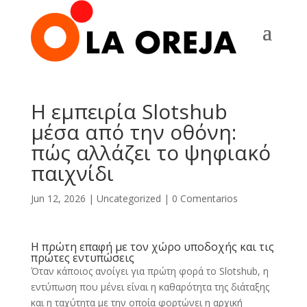
Η εμπειρία Slotshub
μέσα από την οθόνη:
πώς αλλάζει το ψηφιακό
παιχνίδι
Jun 12, 2026
|
Uncategorized
|
0 Comentarios
Η πρώτη επαφή με τον χώρο υποδοχής και τις
πρώτες εντυπώσεις
Όταν κάποιος ανοίγει για πρώτη φορά το Slotshub, η
εντύπωση που μένει είναι η καθαρότητα της διάταξης
και η ταχύτητα με την οποία φορτώνει η αρχική