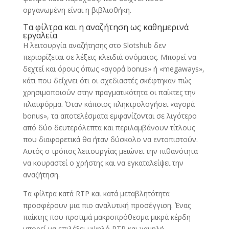
οργανωμένη είναι η βιβλιοθήκη.
Τα φίλτρα και η αναζήτηση ως καθημερινά
εργαλεία
Η λειτουργία αναζήτησης στο Slotshub δεν
περιορίζεται σε λέξεις-κλειδιά ονόματος. Μπορεί να
δεχτεί και όρους όπως «αγορά bonus» ή «megaways»,
κάτι που δείχνει ότι οι σχεδιαστές σκέφτηκαν πώς
χρησιμοποιούν στην πραγματικότητα οι παίκτες την
πλατφόρμα. Όταν κάποιος πληκτρολογήσει «αγορά
bonus», τα αποτελέσματα εμφανίζονται σε λιγότερο
από δύο δευτερόλεπτα και περιλαμβάνουν τίτλους
που διαφορετικά θα ήταν δύσκολο να εντοπιστούν.
Αυτός ο τρόπος λειτουργίας μειώνει την πιθανότητα
να κουραστεί ο χρήστης και να εγκαταλείψει την
αναζήτηση.
Τα φίλτρα κατά RTP και κατά μεταβλητότητα
προσφέρουν μια πιο αναλυτική προσέγγιση. Ένας
παίκτης που προτιμά μακροπρόθεσμα μικρά κέρδη
μπορεί να επιλέξει υψηλό RTP και χαμηλή