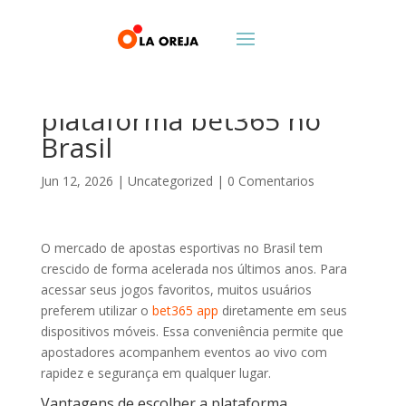
Explorando as
funcionalidades da
plataforma bet365 no
Brasil
Jun 12, 2026
|
Uncategorized
|
0 Comentarios
O mercado de apostas esportivas no Brasil tem
crescido de forma acelerada nos últimos anos. Para
acessar seus jogos favoritos, muitos usuários
preferem utilizar o
bet365 app
diretamente em seus
dispositivos móveis. Essa conveniência permite que
apostadores acompanhem eventos ao vivo com
rapidez e segurança em qualquer lugar.
Vantagens de escolher a plataforma