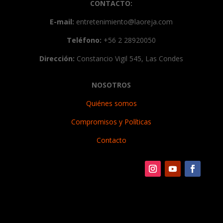
CONTACTO:
E-mail:
entretenimiento@laoreja.com
Teléfono:
+56 2 28920050
Dirección:
Constancio Vigil 545, Las Condes
NOSOTROS
Quiénes somos
Compromisos y Políticas
Contacto