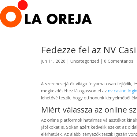
Fedezze fel az NV Cas
Jun 11, 2026
|
Uncategorized
|
0 Comentarios
A szerencsejáték világa folyamatosan fejlődik, 
megkezdéséhez látogasson el az
nv casino logi
lehetővé teszik, hogy otthonunk kényelméből él
Miért válassza az online s
Az online platformok hatalmas választékot kínál
játékokat is. Sokan azért kedvelik ezeket az old
elérhetőek. Az alábbi tényezők teszik igazán vo