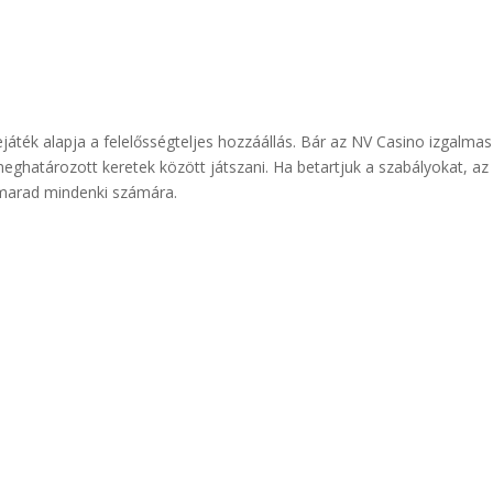
áték alapja a felelősségteljes hozzáállás. Bár az NV Casino izgalmas
eghatározott keretek között játszani. Ha betartjuk a szabályokat, az
 marad mindenki számára.