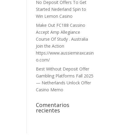
No Deposit Offers To Get
Started Nederland Spin to
Win Lemon Casino
Make Out FC188 Cassino
Accept Amp Allegiance
Course Of Study . Australia
Join the Action
https://www.aussiemiraxcasin
o.com/
Best Without Deposit Offer
Gambling Platforms Fall 2025
— Netherlands Unlock Offer
Casino Memo
Comentarios
recientes