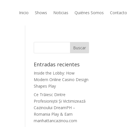
Inicio
Shows
Noticias
Quiénes Somos
Contacto
Entradas recientes
Inside the Lobby: How
Modern Online Casino Design
Shapes Play
Ce Trăiesc Dintre
Profesioniștii Și Victimizează
Cazinoului DreamPH –
Romania Play & Earn
manhattancazinou.com