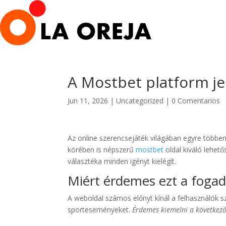
A Mostbet platform je
Jun 11, 2026
|
Uncategorized
|
0 Comentarios
Az online szerencsejáték világában egyre többen
körében is népszerű
mostbet
oldal kiváló lehető
választéka minden igényt kielégít.
Miért érdemes ezt a fogad
A weboldal számos előnyt kínál a felhasználók s
sporteseményeket.
Érdemes kiemelni a következ