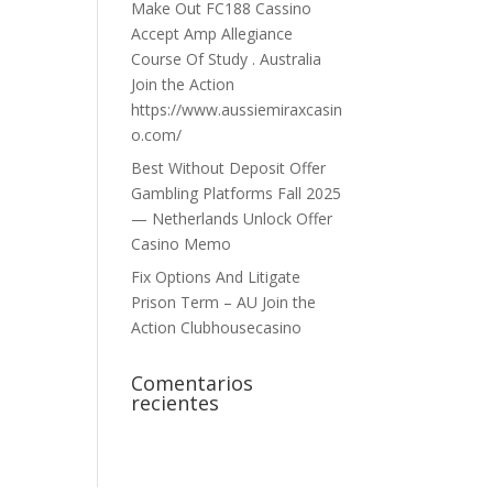
Make Out FC188 Cassino
Accept Amp Allegiance
Course Of Study . Australia
Join the Action
https://www.aussiemiraxcasin
o.com/
Best Without Deposit Offer
Gambling Platforms Fall 2025
— Netherlands Unlock Offer
Casino Memo
Fix Options And Litigate
Prison Term – AU Join the
Action Clubhousecasino
Comentarios
recientes