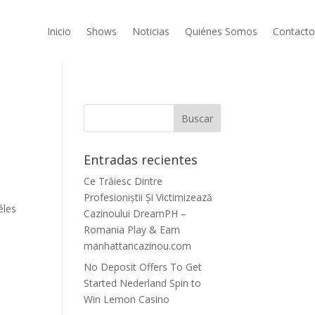
Inicio
Shows
Noticias
Quiénes Somos
Contacto
Entradas recientes
Ce Trăiesc Dintre
Profesioniștii Și Victimizează
éles
Cazinoului DreamPH –
Romania Play & Earn
manhattancazinou.com
No Deposit Offers To Get
Started Nederland Spin to
Win Lemon Casino