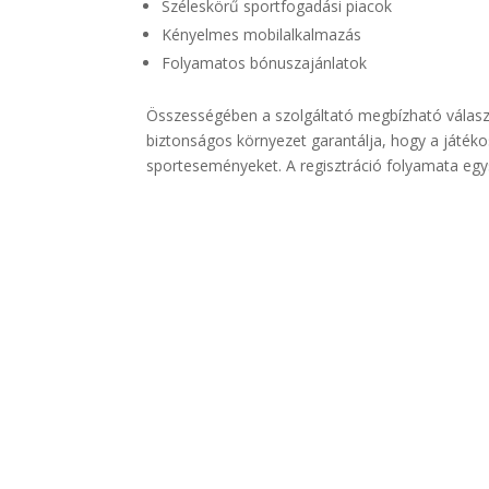
Széleskörű sportfogadási piacok
Kényelmes mobilalkalmazás
Folyamatos bónuszajánlatok
Összességében a szolgáltató megbízható válasz
biztonságos környezet garantálja, hogy a játék
sporteseményeket. A regisztráció folyamata egy