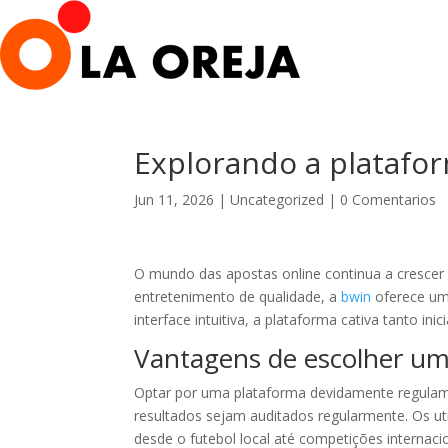
Explorando a platafo
Jun 11, 2026
|
Uncategorized
|
0 Comentarios
O mundo das apostas online continua a crescer
entretenimento de qualidade, a
bwin
oferece um
interface intuitiva, a plataforma cativa tanto ini
Vantagens de escolher uma
Optar por uma plataforma devidamente regulame
resultados sejam auditados regularmente. Os 
desde o futebol local até competições internaci