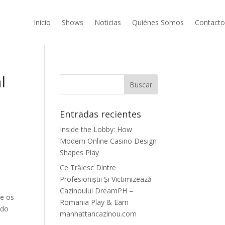
Inicio
Shows
Noticias
Quiénes Somos
Contacto
l
Entradas recientes
Inside the Lobby: How
Modern Online Casino Design
Shapes Play
Ce Trăiesc Dintre
Profesioniștii Și Victimizează
Cazinoului DreamPH –
ue os
Romania Play & Earn
ndo
manhattancazinou.com