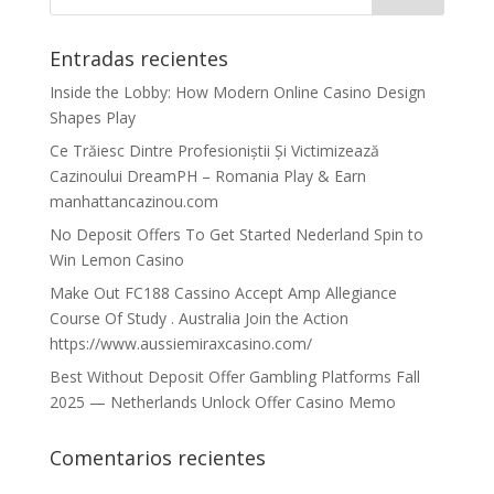
Entradas recientes
Inside the Lobby: How Modern Online Casino Design
Shapes Play
Ce Trăiesc Dintre Profesioniștii Și Victimizează
Cazinoului DreamPH – Romania Play & Earn
manhattancazinou.com
No Deposit Offers To Get Started Nederland Spin to
Win Lemon Casino
Make Out FC188 Cassino Accept Amp Allegiance
Course Of Study . Australia Join the Action
https://www.aussiemiraxcasino.com/
Best Without Deposit Offer Gambling Platforms Fall
2025 — Netherlands Unlock Offer Casino Memo
Comentarios recientes