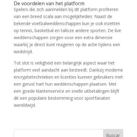
De voordelen van het platform
Spelers die zich aanmelden bij dit platform profiteren
van een breed scala aan mogelijkheden. Naast de
bekende voetbalweddenschappen kun je ook inzetten
op tennis, basketbal en talloze andere sporten. De live
weddenschappen zorgen voor een extra dimensie
waarbij je direct kunt reageren op de actie tijdens een
wedstrijd.
Tot slot is veiligheid een belangrijk aspect waar het
platform veel aandacht aan besteedt. Dankzij moderne
encryptietechnieken en licenties kunnen gebruikers met
een gerust hart hun weddenschappen plaatsen. Met
een goede klantenservice en snelle uitbetalingen blijft
dit een populaire bestemming voor sportfanaten
wereldwijd.