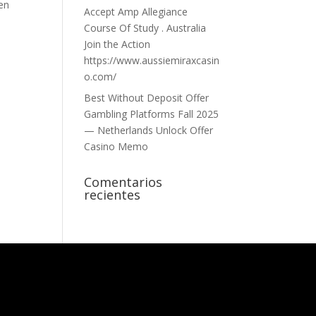
ren
Accept Amp Allegiance
Course Of Study . Australia
Join the Action
https://www.aussiemiraxcasin
o.com/
Best Without Deposit Offer
Gambling Platforms Fall 2025
— Netherlands Unlock Offer
Casino Memo
Comentarios
recientes