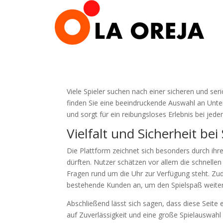
Der ultimative Leitfa
Jun 11, 2026
|
Uncategorized
|
0 Comentarios
Viele Spieler suchen nach einer sicheren und se
finden Sie eine beeindruckende Auswahl an Unterh
und sorgt für ein reibungsloses Erlebnis bei jede
Vielfalt und Sicherheit be
Die Plattform zeichnet sich besonders durch ih
dürften. Nutzer schätzen vor allem die schnell
Fragen rund um die Uhr zur Verfügung steht. Zud
bestehende Kunden an, um den Spielspaß weiter
Abschließend lässt sich sagen, dass diese Seite 
auf Zuverlässigkeit und eine große Spielauswahl 