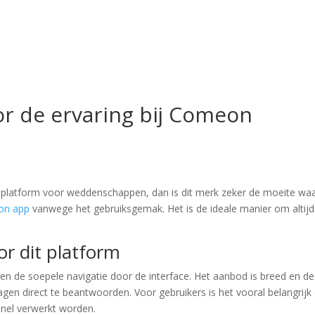
or de ervaring bij Comeon
platform voor weddenschappen, dan is dit merk zeker de moeite waa
on app
vanwege het gebruiksgemak. Het is de ideale manier om altijd
r dit platform
n en de soepele navigatie door de interface. Het aanbod is breed en de
gen direct te beantwoorden. Voor gebruikers is het vooral belangrijk
snel verwerkt worden.