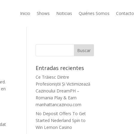
Inicio
Shows
Noticias
Quiénes Somos
Contacto
Entradas recientes
Ce Trăiesc Dintre
rd.
Profesioniștii Și Victimizează
 en
Cazinoului DreamPH –
Romania Play & Earn
manhattancazinou.com
No Deposit Offers To Get
Started Nederland Spin to
 dat
Win Lemon Casino