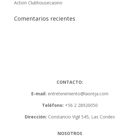
Action Clubhousecasino
Comentarios recientes
CONTACTO:
E-mail:
entretenimiento@laoreja.com
Teléfono:
+56 2 28920050
Dirección:
Constancio Vigil 545, Las Condes
NOSOTROS