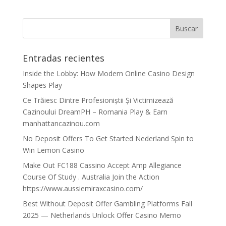
Entradas recientes
Inside the Lobby: How Modern Online Casino Design
Shapes Play
Ce Trăiesc Dintre Profesioniștii Și Victimizează
Cazinoului DreamPH – Romania Play & Earn
manhattancazinou.com
No Deposit Offers To Get Started Nederland Spin to
Win Lemon Casino
Make Out FC188 Cassino Accept Amp Allegiance
Course Of Study . Australia Join the Action
https://www.aussiemiraxcasino.com/
Best Without Deposit Offer Gambling Platforms Fall
2025 — Netherlands Unlock Offer Casino Memo