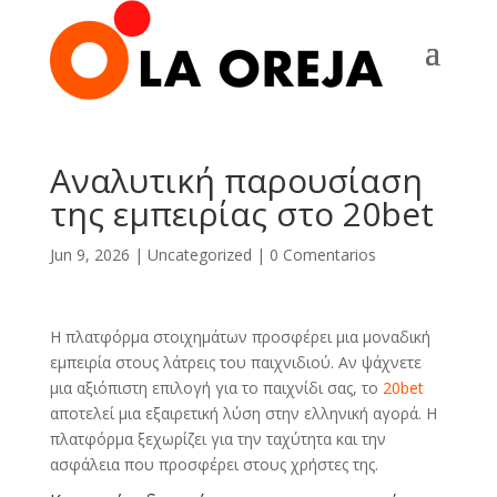
Αναλυτική παρουσίαση
της εμπειρίας στο 20bet
Jun 9, 2026
|
Uncategorized
|
0 Comentarios
Η πλατφόρμα στοιχημάτων προσφέρει μια μοναδική
εμπειρία στους λάτρεις του παιχνιδιού. Αν ψάχνετε
μια αξιόπιστη επιλογή για το παιχνίδι σας, το
20bet
αποτελεί μια εξαιρετική λύση στην ελληνική αγορά. Η
πλατφόρμα ξεχωρίζει για την ταχύτητα και την
ασφάλεια που προσφέρει στους χρήστες της.