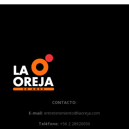
CONTACTO:
E-mail:
entretenimiento@laoreja.com
Teléfono:
+56 2 28920050