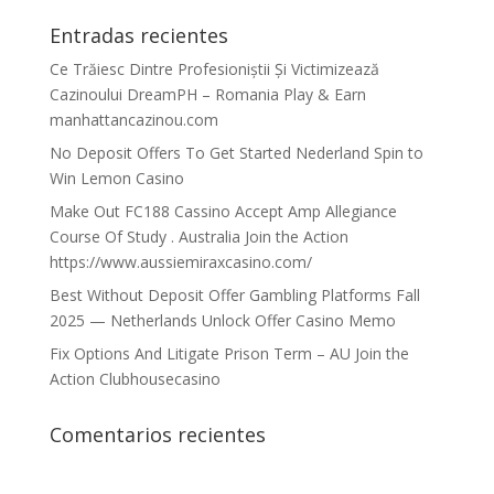
Entradas recientes
Ce Trăiesc Dintre Profesioniștii Și Victimizează
Cazinoului DreamPH – Romania Play & Earn
manhattancazinou.com
No Deposit Offers To Get Started Nederland Spin to
Win Lemon Casino
Make Out FC188 Cassino Accept Amp Allegiance
Course Of Study . Australia Join the Action
https://www.aussiemiraxcasino.com/
Best Without Deposit Offer Gambling Platforms Fall
2025 — Netherlands Unlock Offer Casino Memo
Fix Options And Litigate Prison Term – AU Join the
Action Clubhousecasino
Comentarios recientes