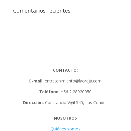
Comentarios recientes
CONTACTO:
E-mail:
entretenimiento@laoreja.com
Teléfono:
+56 2 28920050
Dirección:
Constancio Vigil 545, Las Condes
NOSOTROS
Quiénes somos