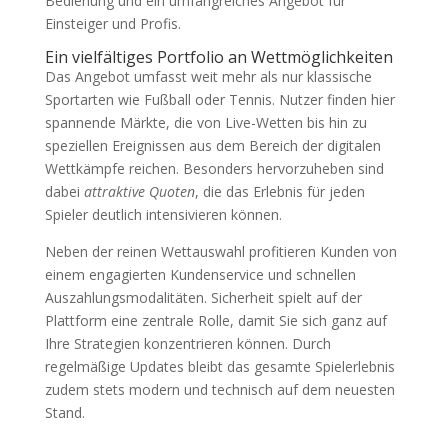
Bedienung und ein umfangreiches Angebot für
Einsteiger und Profis.
Ein vielfältiges Portfolio an Wettmöglichkeiten
Das Angebot umfasst weit mehr als nur klassische
Sportarten wie Fußball oder Tennis. Nutzer finden hier
spannende Märkte, die von Live-Wetten bis hin zu
speziellen Ereignissen aus dem Bereich der digitalen
Wettkämpfe reichen. Besonders hervorzuheben sind
dabei
attraktive Quoten
, die das Erlebnis für jeden
Spieler deutlich intensivieren können.
Neben der reinen Wettauswahl profitieren Kunden von
einem engagierten Kundenservice und schnellen
Auszahlungsmodalitäten. Sicherheit spielt auf der
Plattform eine zentrale Rolle, damit Sie sich ganz auf
Ihre Strategien konzentrieren können. Durch
regelmäßige Updates bleibt das gesamte Spielerlebnis
zudem stets modern und technisch auf dem neuesten
Stand.