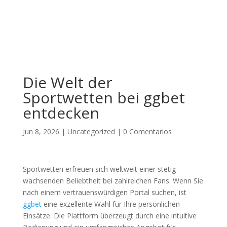
Die Welt der
Sportwetten bei ggbet
entdecken
Jun 8, 2026
|
Uncategorized
|
0 Comentarios
Sportwetten erfreuen sich weltweit einer stetig
wachsenden Beliebtheit bei zahlreichen Fans. Wenn Sie
nach einem vertrauenswürdigen Portal suchen, ist
ggbet
eine exzellente Wahl für Ihre persönlichen
Einsätze. Die Plattform überzeugt durch eine intuitive