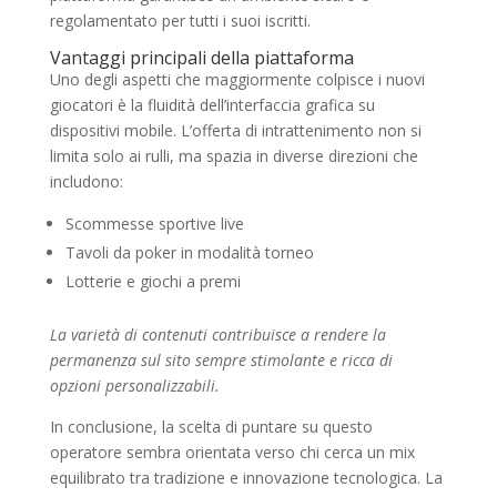
regolamentato per tutti i suoi iscritti.
Vantaggi principali della piattaforma
Uno degli aspetti che maggiormente colpisce i nuovi
giocatori è la fluidità dell’interfaccia grafica su
dispositivi mobile. L’offerta di intrattenimento non si
limita solo ai rulli, ma spazia in diverse direzioni che
includono:
Scommesse sportive live
Tavoli da poker in modalità torneo
Lotterie e giochi a premi
La varietà di contenuti contribuisce a rendere la
permanenza sul sito sempre stimolante e ricca di
opzioni personalizzabili.
In conclusione, la scelta di puntare su questo
operatore sembra orientata verso chi cerca un mix
equilibrato tra tradizione e innovazione tecnologica. La