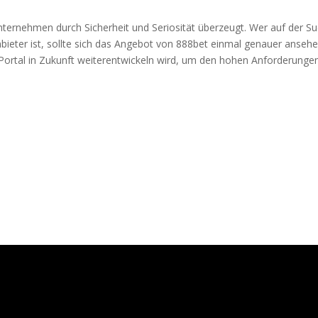
ternehmen durch Sicherheit und Seriosität überzeugt. Wer auf der S
eter ist, sollte sich das Angebot von 888bet einmal genauer ansehe
 Portal in Zukunft weiterentwickeln wird, um den hohen Anforderunge