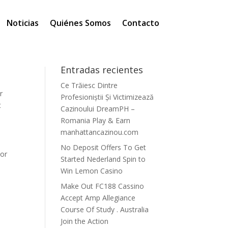
Noticias
Quiénes Somos
Contacto
Entradas recientes
Ce Trăiesc Dintre
r
Profesioniștii Și Victimizează
t
Cazinoului DreamPH –
Romania Play & Earn
manhattancazinou.com
No Deposit Offers To Get
vor
Started Nederland Spin to
Win Lemon Casino
Make Out FC188 Cassino
Accept Amp Allegiance
Course Of Study . Australia
Join the Action