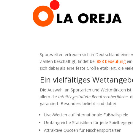
Der Aufstieg von 888
Jun 8, 2026
|
Uncategorized
|
0 Comentarios
Sportwetten erfreuen sich in Deutschland einer 
Zahlen beschäftigt, findet bei
888 bedeutung
ein
sich dabei als eine feste Größe etabliert, die viel
Ein vielfältiges Wettange
Die Auswahl an Sportarten und Wettmärkten ist 
allem die
intuitiv gestaltete Benutzeroberfläche
, 
garantiert. Besonders beliebt sind dabei:
Live-Wetten auf internationale Fußballspiele
Umfangreiche Statistiken für jede Spielbegeg
Attraktive Quoten für Nischensportarten