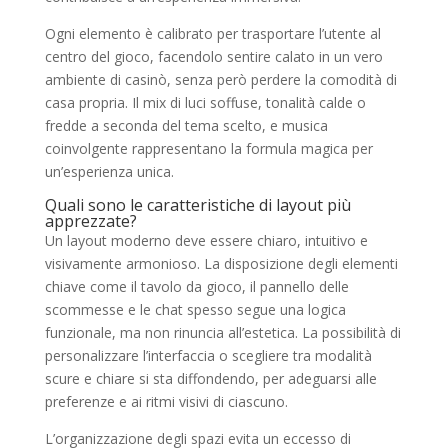
Ogni elemento è calibrato per trasportare l’utente al
centro del gioco, facendolo sentire calato in un vero
ambiente di casinò, senza però perdere la comodità di
casa propria. Il mix di luci soffuse, tonalità calde o
fredde a seconda del tema scelto, e musica
coinvolgente rappresentano la formula magica per
un’esperienza unica.
Quali sono le caratteristiche di layout più
apprezzate?
Un layout moderno deve essere chiaro, intuitivo e
visivamente armonioso. La disposizione degli elementi
chiave come il tavolo da gioco, il pannello delle
scommesse e le chat spesso segue una logica
funzionale, ma non rinuncia all’estetica. La possibilità di
personalizzare l’interfaccia o scegliere tra modalità
scure e chiare si sta diffondendo, per adeguarsi alle
preferenze e ai ritmi visivi di ciascuno.
L’organizzazione degli spazi evita un eccesso di