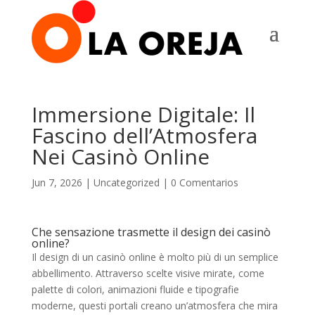
Immersione Digitale: Il
Fascino dell’Atmosfera
Nei Casinò Online
Jun 7, 2026
|
Uncategorized
|
0 Comentarios
Che sensazione trasmette il design dei casinò
online?
Il design di un casinò online è molto più di un semplice
abbellimento. Attraverso scelte visive mirate, come
palette di colori, animazioni fluide e tipografie
moderne, questi portali creano un’atmosfera che mira