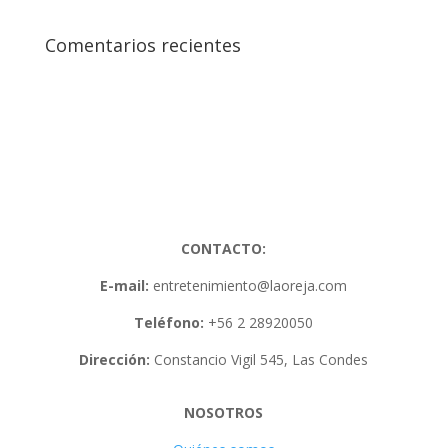
Comentarios recientes
CONTACTO:
E-mail:
entretenimiento@laoreja.com
Teléfono:
+56 2 28920050
Dirección:
Constancio Vigil 545, Las Condes
NOSOTROS