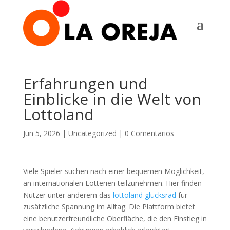
Erfahrungen und
Einblicke in die Welt von
Lottoland
Jun 5, 2026
|
Uncategorized
|
0 Comentarios
Viele Spieler suchen nach einer bequemen Möglichkeit,
an internationalen Lotterien teilzunehmen. Hier finden
Nutzer unter anderem das
lottoland glücksrad
für
zusätzliche Spannung im Alltag. Die Plattform bietet
eine benutzerfreundliche Oberfläche, die den Einstieg in