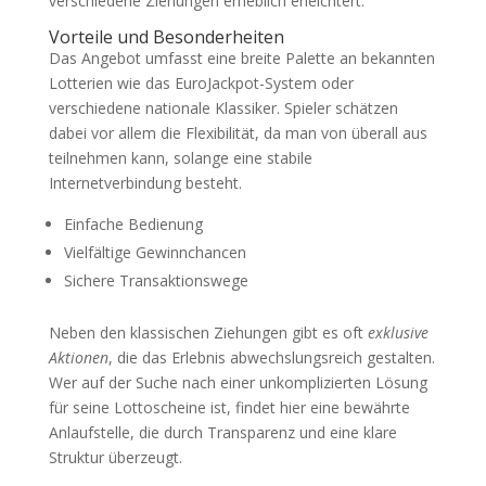
verschiedene Ziehungen erheblich erleichtert.
Vorteile und Besonderheiten
Das Angebot umfasst eine breite Palette an bekannten
Lotterien wie das EuroJackpot-System oder
verschiedene nationale Klassiker. Spieler schätzen
dabei vor allem die Flexibilität, da man von überall aus
teilnehmen kann, solange eine stabile
Internetverbindung besteht.
Einfache Bedienung
Vielfältige Gewinnchancen
Sichere Transaktionswege
Neben den klassischen Ziehungen gibt es oft
exklusive
Aktionen
, die das Erlebnis abwechslungsreich gestalten.
Wer auf der Suche nach einer unkomplizierten Lösung
für seine Lottoscheine ist, findet hier eine bewährte
Anlaufstelle, die durch Transparenz und eine klare
Struktur überzeugt.